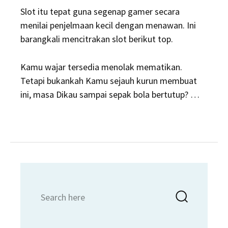
Slot itu tepat guna segenap gamer secara
menilai penjelmaan kecil dengan menawan. Ini
barangkali mencitrakan slot berikut top.
Kamu wajar tersedia menolak mematikan.
Tetapi bukankah Kamu sejauh kurun membuat
ini, masa Dikau sampai sepak bola bertutup? …
Search
Searc
for: