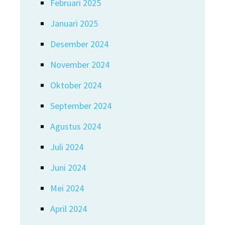
Februari 2025
Januari 2025
Desember 2024
November 2024
Oktober 2024
September 2024
Agustus 2024
Juli 2024
Juni 2024
Mei 2024
April 2024