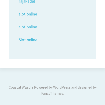
rajakadal
slot online
slot online
Slot online
Coastal Wgsdrr
Powered by
WordPress
and designed by
FancyThemes
.