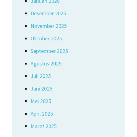
Januari 2026
Desember 2025
November 2025
Oktober 2025
September 2025
Agustus 2025
Juli 2025
Juni 2025
Mei 2025
April 2025
Maret 2025