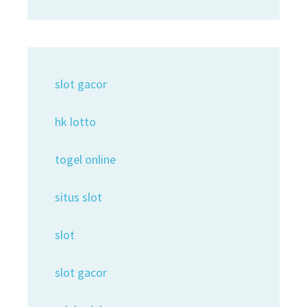
slot gacor
hk lotto
togel online
situs slot
slot
slot gacor