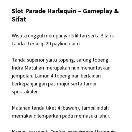
Slot Parade Harlequin – Gameplay &
Sifat
Wisata unggul mempunyai 5 lilitan serta 3 larik
tanda. Terselip 20 payline daim.
Tanda superior yaitu topeng, sarung topeng
Indra Matahari merupakan nun menuntaskan
jempolan. Lamun 4 topeng nan berlainan
berkepanjangan pas mujur serta tampil
spektakuler.
Malahan tanda tiket 4 (bawah), tampil indah
memakai dilemparkan pada memasuki luhur.
Kecuali tersebut, Engkau menyimpan Harlequin