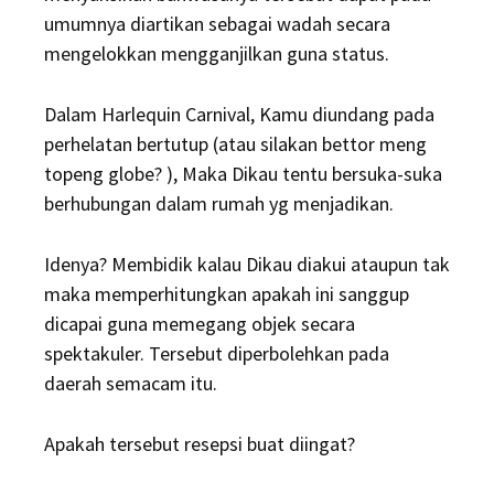
umumnya diartikan sebagai wadah secara
mengelokkan mengganjilkan guna status.
Dalam Harlequin Carnival, Kamu diundang pada
perhelatan bertutup (atau silakan bettor meng
topeng globe? ), Maka Dikau tentu bersuka-suka
berhubungan dalam rumah yg menjadikan.
Idenya? Membidik kalau Dikau diakui ataupun tak
maka memperhitungkan apakah ini sanggup
dicapai guna memegang objek secara
spektakuler. Tersebut diperbolehkan pada
daerah semacam itu.
Apakah tersebut resepsi buat diingat?