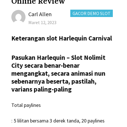
Online Review
Author
CATEGORIES:
Carl Allen
GACOR DEMO SLOT
Posted
Maret 12, 2023
on
Keterangan slot Harlequin Carnival
Pasukan Harlequin – Slot Nolimit
City secara benar-benar
mengangkat, secara animasi nun
sebenarnya beserta, pastilah,
varians paling-paling
Total paylines
: 5 lilitan bersama 3 derek tanda, 20 paylines