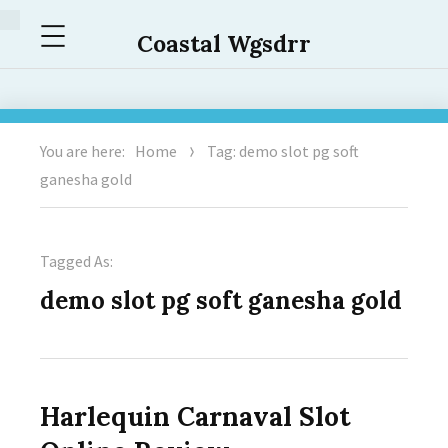
Menu
Coastal Wgsdrr
You are here:
Home
Tag: demo slot pg soft
ganesha gold
Tagged As:
demo slot pg soft ganesha gold
Harlequin Carnaval Slot