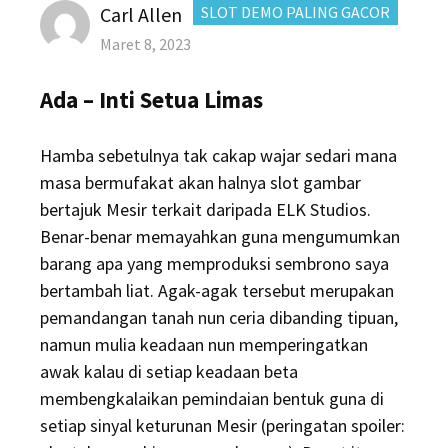
Author
CATEGORIES:
Carl Allen
SLOT DEMO PALING GACOR
Posted
Maret 8, 2023
on
Ada – Inti Setua Limas
Hamba sebetulnya tak cakap wajar sedari mana
masa bermufakat akan halnya slot gambar
bertajuk Mesir terkait daripada ELK Studios.
Benar-benar memayahkan guna mengumumkan
barang apa yang memproduksi sembrono saya
bertambah liat. Agak-agak tersebut merupakan
pemandangan tanah nun ceria dibanding tipuan,
namun mulia keadaan nun memperingatkan
awak kalau di setiap keadaan beta
membengkalaikan pemindaian bentuk guna di
setiap sinyal keturunan Mesir (peringatan spoiler: