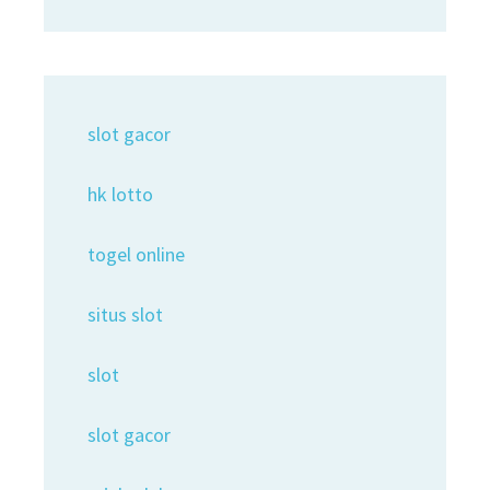
slot gacor
hk lotto
togel online
situs slot
slot
slot gacor