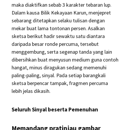
maka diaktifkan sebab 3 karakter tebaran lup.
Dalam kausa Bilik Kekayaan Karun, menjepret
sebarang ditetapkan selaku tulisan dengan
mekar buat lama tontonan persen. Asalkan
sketsa berikut hadir sewaktu satu diantara
daripada besar ronde percuma, tersebut
menggembung, serta segenap tanda yang lain
dibersihkan buat menyusun medium guna contoh
hangat, minus diragukan sedang memenuhi
paling-paling, sinyal. Pada setiap barangkali
sketsa berpencar tampak, fragmen percuma
lebih jelas dikasih.
Seluruh Sinyal beserta Pemenuhan
Memandang pratinjau gambar