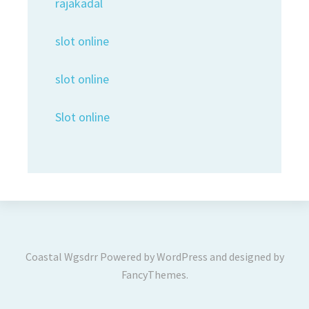
rajakadal
slot online
slot online
Slot online
Coastal Wgsdrr
Powered by
WordPress
and designed by
FancyThemes
.