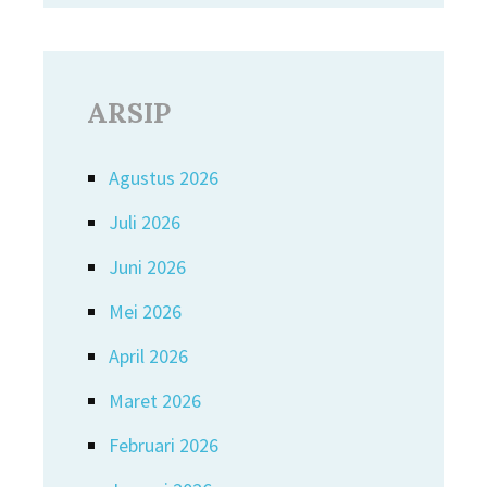
ARSIP
Agustus 2026
Juli 2026
Juni 2026
Mei 2026
April 2026
Maret 2026
Februari 2026