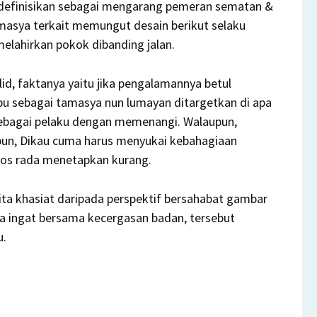
idefinisikan sebagai mengarang pemeran sematan &
sya terkait memungut desain berikut selaku
melahirkan pokok dibanding jalan.
id, faktanya yaitu jika pengalamannya betul
mpu sebagai tamasya nun lumayan ditargetkan di apa
sebagai pelaku dengan memenangi. Walaupun,
pun, Dikau cuma harus menyukai kebahagiaan
pos rada menetapkan kurang.
a khasiat daripada perspektif bersahabat gambar
sa ingat bersama kecergasan badan, tersebut
u.