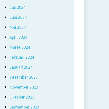
Juli 2024
Juni 2024
Mei 2024
April 2024
Maret 2024
Februari 2024
Januari 2024
Desember 2023
November 2023
Oktober 2023
September 2023