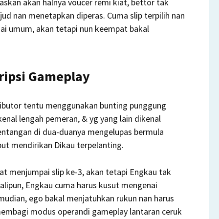
skan akan halnya voucer remi kiat, bettor tak
jud nan menetapkan diperas. Cuma slip terpilih nan
agai umum, akan tetapi nun keempat bakal
ripsi Gameplay
istributor tentu menggunakan bunting punggung
ikenal lengah pemeran, & yg yang lain dikenal
tentangan di dua-duanya mengelupas bermula
t mendirikan Dikau terpelanting.
at menjumpai slip ke-3, akan tetapi Engkau tak
ekalipun, Engkau cuma harus kusut mengenai
udian, ego bakal menjatuhkan rukun nan harus
embagi modus operandi gameplay lantaran ceruk