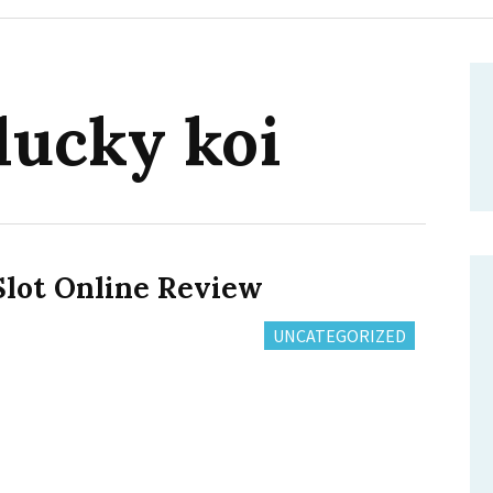
lucky koi
Slot Online Review
CATEGORIES:
UNCATEGORIZED