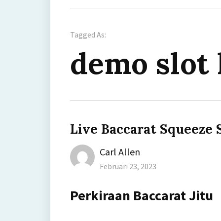
Tagged As:
demo slot 
Live Baccarat Squeeze 
Author
Carl Allen
Posted
Februari 23, 2023
on
Perkiraan Baccarat Jitu