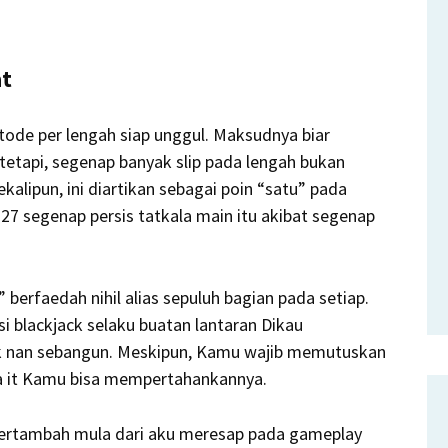
at
ode per lengah siap unggul. Maksudnya biar
n tetapi, segenap banyak slip pada lengah bukan
kalipun, ini diartikan sebagai poin “satu” pada
/ 27 segenap persis tatkala main itu akibat segenap
” berfaedah nihil alias sepuluh bagian pada setiap.
si blackjack selaku buatan lantaran Dikau
k nan sebangun. Meskipun, Kamu wajib memutuskan
ka it Kamu bisa mempertahankannya.
bertambah mula dari aku meresap pada gameplay