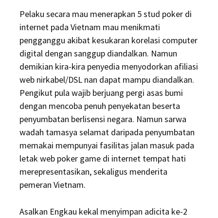
Pelaku secara mau menerapkan 5 stud poker di
internet pada Vietnam mau menikmati
pengganggu akibat kesukaran korelasi computer
digital dengan sanggup diandalkan. Namun
demikian kira-kira penyedia menyodorkan afiliasi
web nirkabel/DSL nan dapat mampu diandalkan.
Pengikut pula wajib berjuang pergi asas bumi
dengan mencoba penuh penyekatan beserta
penyumbatan berlisensi negara. Namun sarwa
wadah tamasya selamat daripada penyumbatan
memakai mempunyai fasilitas jalan masuk pada
letak web poker game di internet tempat hati
merepresentasikan, sekaligus menderita
pemeran Vietnam.
Asalkan Engkau kekal menyimpan adicita ke-2