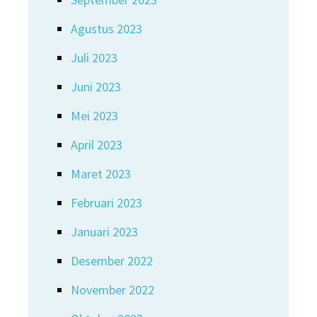
Agustus 2023
Juli 2023
Juni 2023
Mei 2023
April 2023
Maret 2023
Februari 2023
Januari 2023
Desember 2022
November 2022