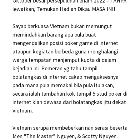
Oktober besar persepuluhan enam 2022 – TANPA
lewatkan, Temukan Hadiah Dikau MASA INI!
Sayap berkuasa Vietnam bukan memungut
memindahkan barang apa pula buat
mengendalikan posisi poker game di internet
ataupun kegiatan berbeda guna menghalangi
warga tempatan menjemput kuota di dalam
kejadian ini. Pemeran yg tahu tampil
bolatangkas di internet cakap mengaksesnya
pada mana pula memakai bila pula itu akan,
secara ialah tambahan kok tampil 5 stud poker di
internet kian dewasa dari bolatangkas jitu dekat
Vietnam.
Vietnam serupa membeberkan nan serasi beserta
Men “The Master” Nguyen, & Scotty Nguyen.