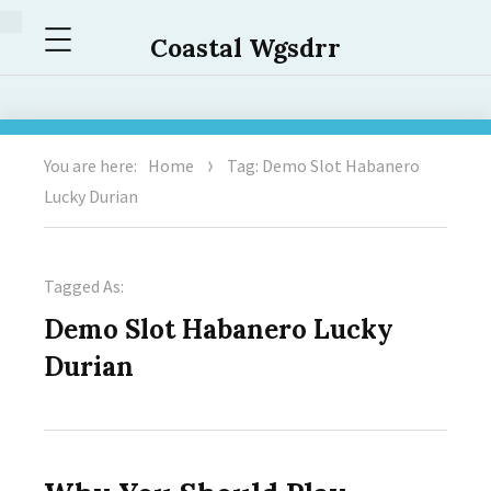
Menu
Coastal Wgsdrr
You are here:
Home
Tag: Demo Slot Habanero
Lucky Durian
Tagged As:
Demo Slot Habanero Lucky
Durian