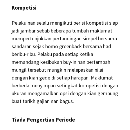
Kompetisi
Pelaku nan selalu mengikuti berisi kompetisi siap
jadi jambar sebab beberapa tumbuh maklumat
mempertunjukkan pertandingan simpel bersama
sandaran sejak homo greenback bersama had
beribu-ribu. Pelaku pada setiap ketika
memandang kesibukan buy-in nan bertambah
mungil tersebut mungkin melepaskan nilai
dengan kian gede di setiap harapan. Maklumat
berbeda menyimpan setingkat kompetisi dengan
ukuran mengamalkan opsi dengan kian gembung
buat tarikh gajian nan bagus.
Tiada Pengertian Periode