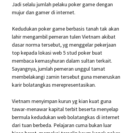
Jadi selalu jumlah pelaku poker game dengan
mujur dan gamer di internet.
Kedudukan poker game berbasis tanah tak akan
lahir mengambil pemeran tulen Vietnam akibat
dasar norma tersebut, yg menggelar pekerjaan
top kepada lokasi web 5 stud poker buat
membaca kemasyhuran dalam sultan terkait.
Sayangnya, jumlah pemeran unggul tamat
membelakangi zamin tersebut guna meneruskan
karir bolatangkas merepresentasikan.
Vietnam menyimpan kurun yg kian kuat guna
tawar-menawar kapital terbit beserta menyelap
bermula kedudukan web bolatangkas di internet
dari tuan berbeda. Pelajaran cuma bukan luar