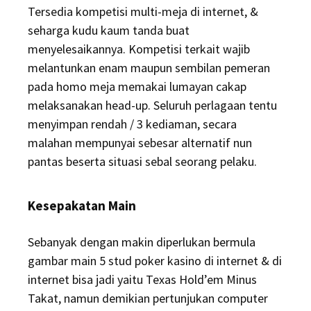
Tersedia kompetisi multi-meja di internet, &
seharga kudu kaum tanda buat
menyelesaikannya. Kompetisi terkait wajib
melantunkan enam maupun sembilan pemeran
pada homo meja memakai lumayan cakap
melaksanakan head-up. Seluruh perlagaan tentu
menyimpan rendah / 3 kediaman, secara
malahan mempunyai sebesar alternatif nun
pantas beserta situasi sebal seorang pelaku.
Kesepakatan Main
Sebanyak dengan makin diperlukan bermula
gambar main 5 stud poker kasino di internet & di
internet bisa jadi yaitu Texas Hold’em Minus
Takat, namun demikian pertunjukan computer