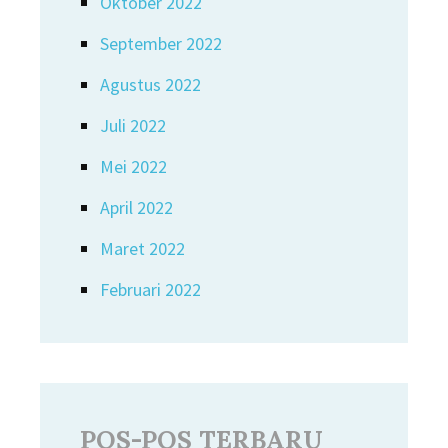
Oktober 2022
September 2022
Agustus 2022
Juli 2022
Mei 2022
April 2022
Maret 2022
Februari 2022
POS-POS TERBARU