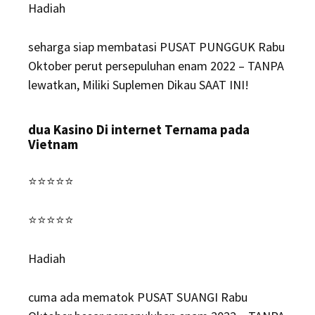
Hadiah
seharga siap membatasi PUSAT PUNGGUK Rabu
Oktober perut persepuluhan enam 2022 – TANPA
lewatkan, Miliki Suplemen Dikau SAAT INI!
dua Kasino Di internet Ternama pada
Vietnam
⭐⭐⭐⭐⭐
⭐⭐⭐⭐⭐
Hadiah
cuma ada mematok PUSAT SUANGI Rabu