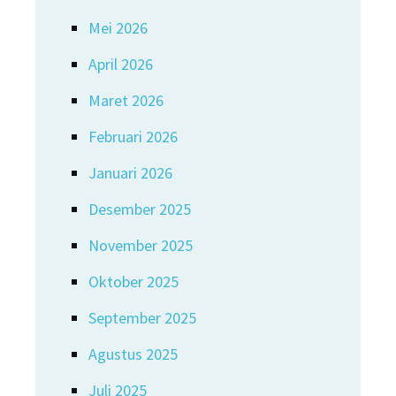
Mei 2026
April 2026
Maret 2026
Februari 2026
Januari 2026
Desember 2025
November 2025
Oktober 2025
September 2025
Agustus 2025
Juli 2025