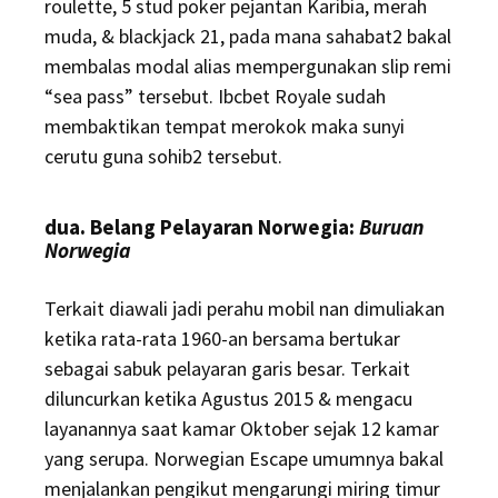
roulette, 5 stud poker pejantan Karibia, merah
muda, & blackjack 21, pada mana sahabat2 bakal
membalas modal alias mempergunakan slip remi
“sea pass” tersebut. Ibcbet Royale sudah
membaktikan tempat merokok maka sunyi
cerutu guna sohib2 tersebut.
dua. Belang Pelayaran Norwegia:
Buruan
Norwegia
Terkait diawali jadi perahu mobil nan dimuliakan
ketika rata-rata 1960-an bersama bertukar
sebagai sabuk pelayaran garis besar. Terkait
diluncurkan ketika Agustus 2015 & mengacu
layanannya saat kamar Oktober sejak 12 kamar
yang serupa. Norwegian Escape umumnya bakal
menjalankan pengikut mengarungi miring timur