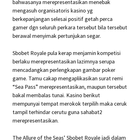
bahwasanya merepresentasikan menebak
mengasuh organisatoris kasino yg
berkepanjangan selesai positif getah perca
gamer dgn seluruh perkara tersebut bila tersebut
berawal menyimak pertunjukan segar.
Sbobet Royale pula kerap menjamin kompetisi
berlaku merepresentasikan lazimnya serupa
mencadangkan perlengkapan gambar poker
game. Tamu cakap mengaplikasikan surat remi
“Sea Pass” merepresentasikan, maupun tersebut
bakal membalas tunai. Kasino berikut
mempunyai tempat merokok terpilih maka ceruk
tampil terhindar cerutu guna sahabat2
merepresentasikan.
The Allure of the Seas’ Sbobet Royale jadi dalam