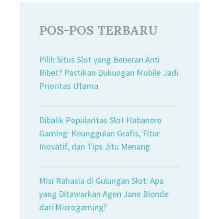
POS-POS TERBARU
Pilih Situs Slot yang Beneran Anti
Ribet? Pastikan Dukungan Mobile Jadi
Prioritas Utama
Dibalik Popularitas Slot Habanero
Gaming: Keunggulan Grafis, Fitur
Inovatif, dan Tips Jitu Menang
Misi Rahasia di Gulungan Slot: Apa
yang Ditawarkan Agen Jane Blonde
dari Microgaming?