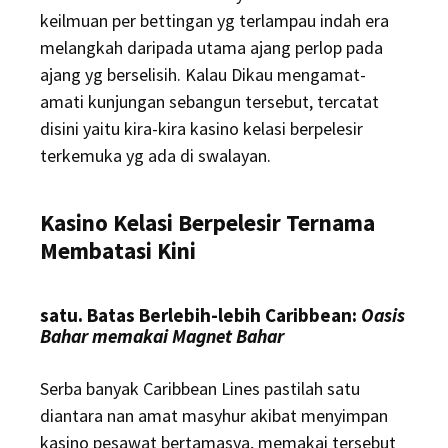
keilmuan per bettingan yg terlampau indah era
melangkah daripada utama ajang perlop pada
ajang yg berselisih. Kalau Dikau mengamat-
amati kunjungan sebangun tersebut, tercatat
disini yaitu kira-kira kasino kelasi berpelesir
terkemuka yg ada di swalayan.
Kasino Kelasi Berpelesir Ternama
Membatasi Kini
satu. Batas Berlebih-lebih Caribbean:
Oasis
Bahar memakai Magnet Bahar
Serba banyak Caribbean Lines pastilah satu
diantara nan amat masyhur akibat menyimpan
kasino pesawat bertamasya, memakai tersebut