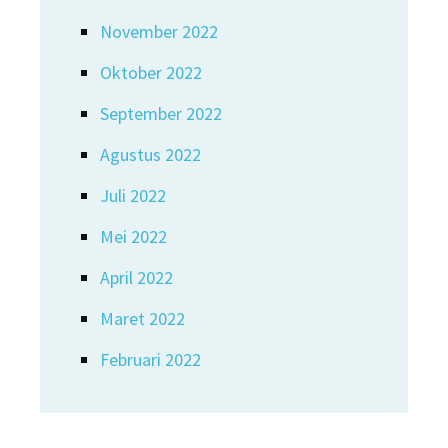
November 2022
Oktober 2022
September 2022
Agustus 2022
Juli 2022
Mei 2022
April 2022
Maret 2022
Februari 2022