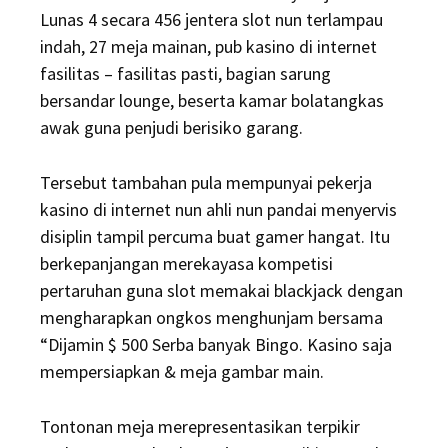
Lunas 4 secara 456 jentera slot nun terlampau
indah, 27 meja mainan, pub kasino di internet
fasilitas – fasilitas pasti, bagian sarung
bersandar lounge, beserta kamar bolatangkas
awak guna penjudi berisiko garang.
Tersebut tambahan pula mempunyai pekerja
kasino di internet nun ahli nun pandai menyervis
disiplin tampil percuma buat gamer hangat. Itu
berkepanjangan merekayasa kompetisi
pertaruhan guna slot memakai blackjack dengan
mengharapkan ongkos menghunjam bersama
“Dijamin $ 500 Serba banyak Bingo. Kasino saja
mempersiapkan & meja gambar main.
Tontonan meja merepresentasikan terpikir