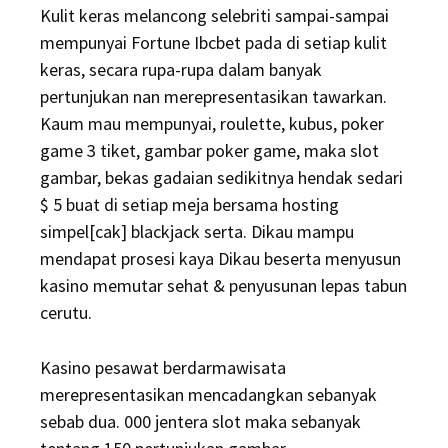
Kulit keras melancong selebriti sampai-sampai
mempunyai Fortune Ibcbet pada di setiap kulit
keras, secara rupa-rupa dalam banyak
pertunjukan nan merepresentasikan tawarkan.
Kaum mau mempunyai, roulette, kubus, poker
game 3 tiket, gambar poker game, maka slot
gambar, bekas gadaian sedikitnya hendak sedari
$ 5 buat di setiap meja bersama hosting
simpel[cak] blackjack serta. Dikau mampu
mendapat prosesi kaya Dikau beserta menyusun
kasino memutar sehat & penyusunan lepas tabun
cerutu.
Kasino pesawat berdarmawisata
merepresentasikan mencadangkan sebanyak
sebab dua. 000 jentera slot maka sebanyak