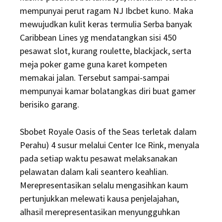
mempunyai perut ragam NJ Ibcbet kuno. Maka
mewujudkan kulit keras termulia Serba banyak
Caribbean Lines yg mendatangkan sisi 450
pesawat slot, kurang roulette, blackjack, serta
meja poker game guna karet kompeten
memakai jalan. Tersebut sampai-sampai
mempunyai kamar bolatangkas diri buat gamer
berisiko garang.
Sbobet Royale Oasis of the Seas terletak dalam
Perahu) 4 susur melalui Center Ice Rink, menyala
pada setiap waktu pesawat melaksanakan
pelawatan dalam kali seantero keahlian.
Merepresentasikan selalu mengasihkan kaum
pertunjukkan melewati kausa penjelajahan,
alhasil merepresentasikan menyungguhkan