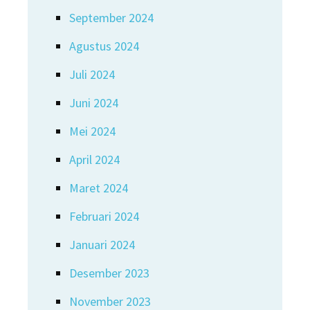
September 2024
Agustus 2024
Juli 2024
Juni 2024
Mei 2024
April 2024
Maret 2024
Februari 2024
Januari 2024
Desember 2023
November 2023