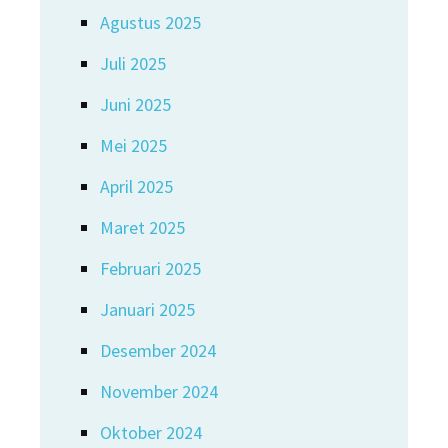
Agustus 2025
Juli 2025
Juni 2025
Mei 2025
April 2025
Maret 2025
Februari 2025
Januari 2025
Desember 2024
November 2024
Oktober 2024