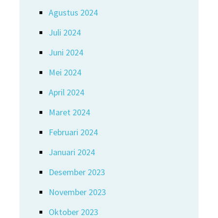
Agustus 2024
Juli 2024
Juni 2024
Mei 2024
April 2024
Maret 2024
Februari 2024
Januari 2024
Desember 2023
November 2023
Oktober 2023