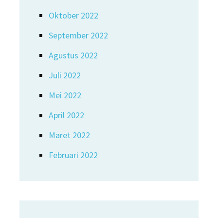
Oktober 2022
September 2022
Agustus 2022
Juli 2022
Mei 2022
April 2022
Maret 2022
Februari 2022