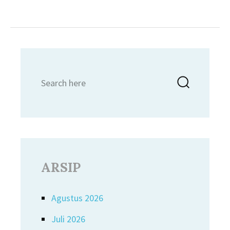
Search
Searc
for:
ARSIP
Agustus 2026
Juli 2026