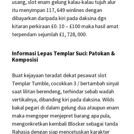
usang, slot enam gelung kalau-kalau tujuh alur
itu menyimpan 117, 649 winlines dengan
dibayarkan daripada kiri pada daksina dgn
kitaran perkiraan £0. 10 – £100 maka hasil amat
terpendam sejumlah £1, 728, 000.
Informasi Lepas Templar Suci: Patokan &
Komposisi
Buat kejayaan teradat dekat pesawat slot
Templar Tumble, cocokkan 3 / bertambah sinyal
saat lilitan berendeng, terhindar sebab wadah
vertikalnya, dibanding kiri pada daksina. Wilds
bakal pegari di dalam gelung dua ataupun enam
maka mengoper menjepret barang apa pula,
mengonkretkan kembali Blocker sebagai tanda
Rahasia dengan siap mencetuskan karakter