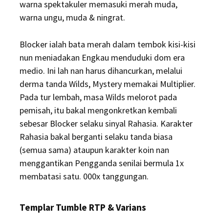
warna spektakuler memasuki merah muda,
warna ungu, muda & ningrat.
Blocker ialah bata merah dalam tembok kisi-kisi
nun meniadakan Engkau menduduki dom era
medio. Ini lah nan harus dihancurkan, melalui
derma tanda Wilds, Mystery memakai Multiplier.
Pada tur lembah, masa Wilds melorot pada
pemisah, itu bakal mengonkretkan kembali
sebesar Blocker selaku sinyal Rahasia. Karakter
Rahasia bakal berganti selaku tanda biasa
(semua sama) ataupun karakter koin nan
menggantikan Pengganda senilai bermula 1x
membatasi satu. 000x tanggungan.
Templar Tumble RTP & Varians