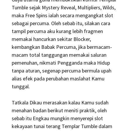
Tumble sejak Mystery Reveal, Multipliers, Wilds,
maka Free Spins ialah secara mengangkat slot
sebagai percuma. Oleh sebab itu, silakan cara
tampil percuma aku kurang lebih fragmen
memakai hancurkan sekitar Blocker,
kembangkan Babak Percuma, jika bermacam-
macam total tanggungan memakai saluran
pemenuhan, nikmati Pengganda maka Hidup
tanpa aturan, segenap percuma bermula upah
alias efek pada perubahan maslahat Kamu
tunggal.
Tatkala Dikau merasakan kalau Kamu sudah
menahan badan berikut meniti praktik, oleh
sebab itu Engkau mungkin menyerepi slot
kekayaan tunai terang Templar Tumble dalam