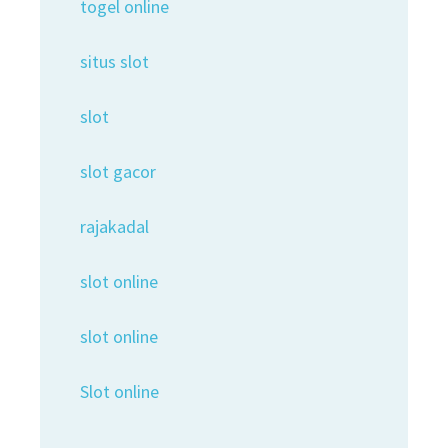
togel online
situs slot
slot
slot gacor
rajakadal
slot online
slot online
Slot online