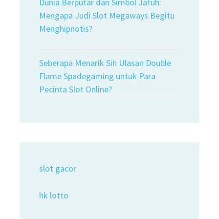
Dunia Berputar dan Simbol Jatuh:
Mengapa Judi Slot Megaways Begitu
Menghipnotis?
Seberapa Menarik Sih Ulasan Double
Flame Spadegaming untuk Para
Pecinta Slot Online?
slot gacor
hk lotto