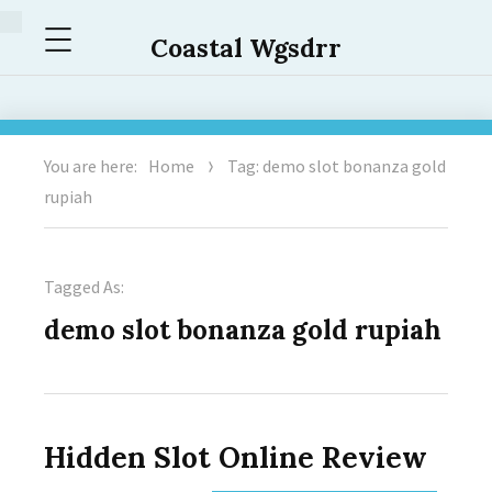
Menu
Coastal Wgsdrr
You are here:
Home
Tag: demo slot bonanza gold
rupiah
Tagged As:
demo slot bonanza gold rupiah
Hidden Slot Online Review