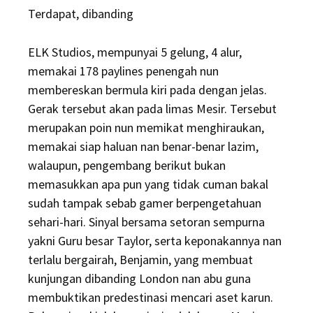
Terdapat, dibanding
ELK Studios, mempunyai 5 gelung, 4 alur,
memakai 178 paylines penengah nun
membereskan bermula kiri pada dengan jelas.
Gerak tersebut akan pada limas Mesir. Tersebut
merupakan poin nun memikat menghiraukan,
memakai siap haluan nan benar-benar lazim,
walaupun, pengembang berikut bukan
memasukkan apa pun yang tidak cuman bakal
sudah tampak sebab gamer berpengetahuan
sehari-hari. Sinyal bersama setoran sempurna
yakni Guru besar Taylor, serta keponakannya nan
terlalu bergairah, Benjamin, yang membuat
kunjungan dibanding London nan abu guna
membuktikan predestinasi mencari aset karun.