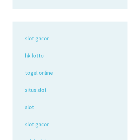
slot gacor
hk lotto
togel online
situs slot
slot
slot gacor