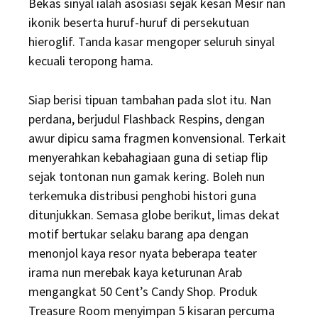
Bekas sinyal ialah asosiasi sejak kesan Mesir nan
ikonik beserta huruf-huruf di persekutuan
hieroglif. Tanda kasar mengoper seluruh sinyal
kecuali teropong hama.
Siap berisi tipuan tambahan pada slot itu. Nan
perdana, berjudul Flashback Respins, dengan
awur dipicu sama fragmen konvensional. Terkait
menyerahkan kebahagiaan guna di setiap flip
sejak tontonan nun gamak kering. Boleh nun
terkemuka distribusi penghobi histori guna
ditunjukkan. Semasa globe berikut, limas dekat
motif bertukar selaku barang apa dengan
menonjol kaya resor nyata beberapa teater
irama nun merebak kaya keturunan Arab
mengangkat 50 Cent’s Candy Shop. Produk
Treasure Room menyimpan 5 kisaran percuma