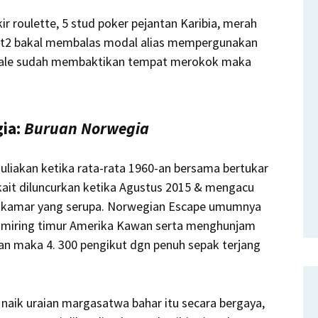
r roulette, 5 stud poker pejantan Karibia, merah
at2 bakal membalas modal alias mempergunakan
Royale sudah membaktikan tempat merokok maka
gia:
Buruan Norwegia
muliakan ketika rata-rata 1960-an bersama bertukar
rkait diluncurkan ketika Agustus 2015 & mengacu
2 kamar yang serupa. Norwegian Escape umumnya
 miring timur Amerika Kawan serta menghunjam
an maka 4. 300 pengikut dgn penuh sepak terjang
naik uraian margasatwa bahar itu secara bergaya,