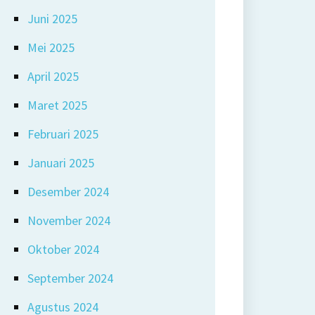
Juni 2025
Mei 2025
April 2025
Maret 2025
Februari 2025
Januari 2025
Desember 2024
November 2024
Oktober 2024
September 2024
Agustus 2024