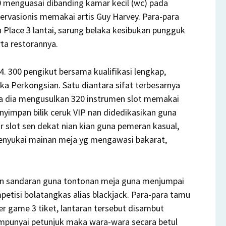
 menguasai dibanding kamar kecil (wc) pada
servasionis memakai artis Guy Harvey. Para-para
Place 3 lantai, sarung belaka kesibukan pungguk
rta restorannya.
. 300 pengikut bersama kualifikasi lengkap,
ka Perkongsian. Satu diantara sifat terbesarnya
ana dia mengusulkan 320 instrumen slot memakai
nyimpan bilik ceruk VIP nan didedikasikan guna
r slot sen dekat nian kian guna pemeran kasual,
menyukai mainan meja yg mengawasi bakarat,
kan sandaran guna tontonan meja guna menjumpai
etisi bolatangkas alias blackjack. Para-para tamu
r game 3 tiket, lantaran tersebut disambut
mpunyai petunjuk maka wara-wara secara betul