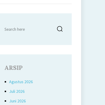
Search
Search
for:
ARSIP
Agustus 2026
Juli 2026
Juni 2026