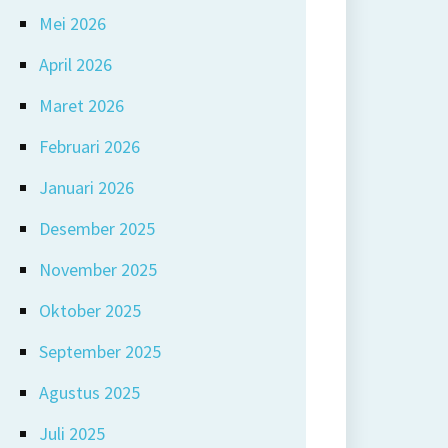
Mei 2026
April 2026
Maret 2026
Februari 2026
Januari 2026
Desember 2025
November 2025
Oktober 2025
September 2025
Agustus 2025
Juli 2025