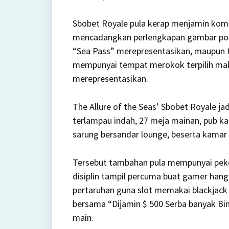
Sbobet Royale pula kerap menjamin komp
mencadangkan perlengkapan gambar pok
“Sea Pass” merepresentasikan, maupun t
mempunyai tempat merokok terpilih maka
merepresentasikan.
The Allure of the Seas’ Sbobet Royale ja
terlampau indah, 27 meja mainan, pub kasin
sarung bersandar lounge, beserta kamar 
Tersebut tambahan pula mempunyai pekerj
disiplin tampil percuma buat gamer han
pertaruhan guna slot memakai blackja
bersama “Dijamin $ 500 Serba banyak B
main.