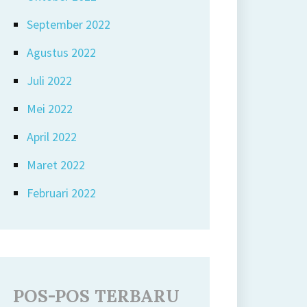
September 2022
Agustus 2022
Juli 2022
Mei 2022
April 2022
Maret 2022
Februari 2022
POS-POS TERBARU