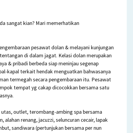
ada sangat kian? Mari memerhatikan
pengembaraan pesawat dolan & melayani kunjungan
tentangan di dalam jagat. Kelasi dolan merupakan
aya & pribadi berbeda siap meninjau segenap
kapal-kapal terkait hendak menguatkan bahwasanya
aman termegah secara pengembaraan itu. Pesawat
mpok tempat yg cakap dicocokkan bersama satu
asnya.
i, utas, outlet, terombang-ambing spa bersama
 alahan renang, jacuzzi, seluncuran cecair, lapak
mbut, sandiwara (pertunjukan bersama per nun