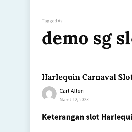
Tagged As:
demo sg sl
Harlequin Carnaval Slo
Author
Carl Allen
Posted
Maret 12, 2023
on
Keterangan slot Harlequi