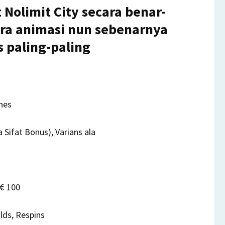
 Nolimit City secara benar-
ra animasi nun sebenarnya
s paling-paling
ines
 Sifat Bonus), Varians ala
 € 100
lds, Respins