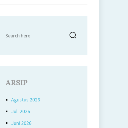
Search
Search
for:
ARSIP
Agustus 2026
Juli 2026
Juni 2026