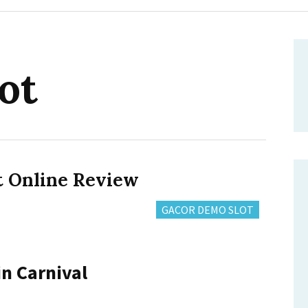
ot
t Online Review
CATEGORIES:
GACOR DEMO SLOT
n Carnival