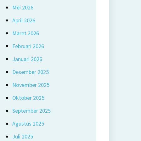
Mei 2026
April 2026
Maret 2026
Februari 2026
Januari 2026
Desember 2025
November 2025
Oktober 2025
September 2025
Agustus 2025
Juli 2025