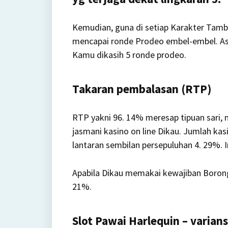
Kemudian, guna di setiap Karakter Tamb
mencapai ronde Prodeo embel-embel. Asa
Kamu dikasih 5 ronde prodeo.
Takaran pembalasan (RTP)
RTP yakni 96. 14% meresap tipuan sari
jasmani kasino on line Dikau. Jumlah k
lantaran sembilan persepuluhan 4. 29%.
Apabila Dikau memakai kewajiban Borong 
21%.
Slot Pawai Harlequin – varians 