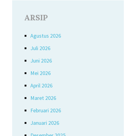
ARSIP
Agustus 2026
Juli 2026
Juni 2026
Mei 2026
April 2026
Maret 2026
Februari 2026
Januari 2026
Desember 2025