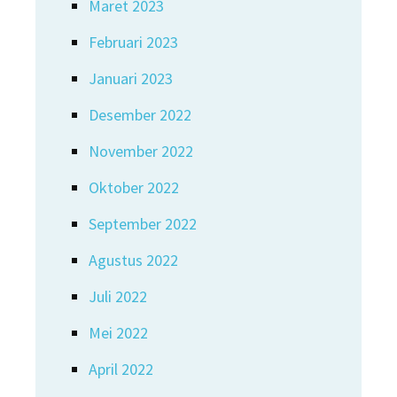
Maret 2023
Februari 2023
Januari 2023
Desember 2022
November 2022
Oktober 2022
September 2022
Agustus 2022
Juli 2022
Mei 2022
April 2022