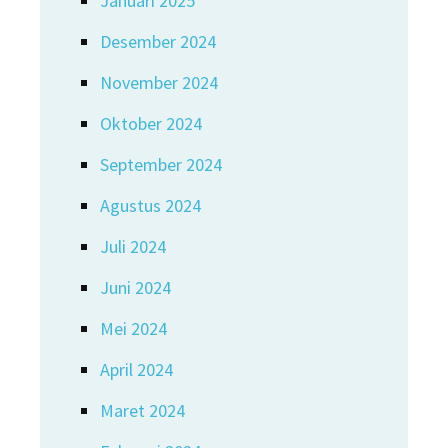
Januari 2025
Desember 2024
November 2024
Oktober 2024
September 2024
Agustus 2024
Juli 2024
Juni 2024
Mei 2024
April 2024
Maret 2024