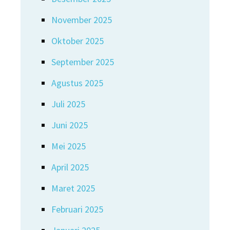
November 2025
Oktober 2025
September 2025
Agustus 2025
Juli 2025
Juni 2025
Mei 2025
April 2025
Maret 2025
Februari 2025