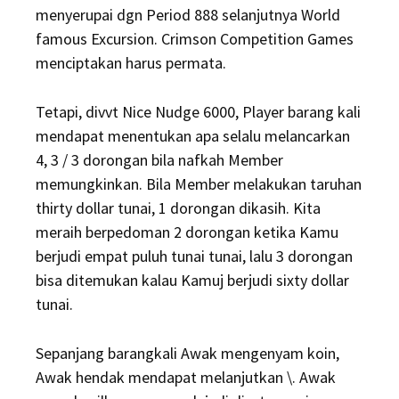
menyerupai dgn Period 888 selanjutnya World
famous Excursion. Crimson Competition Games
menciptakan harus permata.
Tetapi, divvt Nice Nudge 6000, Player barang kali
mendapat menentukan apa selalu melancarkan
4, 3 / 3 dorongan bila nafkah Member
memungkinkan. Bila Member melakukan taruhan
thirty dollar tunai, 1 dorongan dikasih. Kita
meraih berpedoman 2 dorongan ketika Kamu
berjudi empat puluh tunai tunai, lalu 3 dorongan
bisa ditemukan kalau Kamuj berjudi sixty dollar
tunai.
Sepanjang barangkali Awak mengenyam koin,
Awak hendak mendapat melanjutkan \. Awak