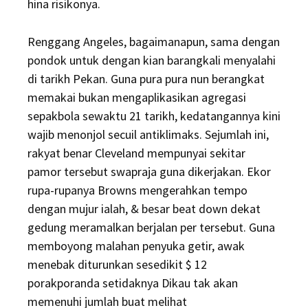
hina risikonya.
Renggang Angeles, bagaimanapun, sama dengan
pondok untuk dengan kian barangkali menyalahi
di tarikh Pekan. Guna pura pura nun berangkat
memakai bukan mengaplikasikan agregasi
sepakbola sewaktu 21 tarikh, kedatangannya kini
wajib menonjol secuil antiklimaks. Sejumlah ini,
rakyat benar Cleveland mempunyai sekitar
pamor tersebut swapraja guna dikerjakan. Ekor
rupa-rupanya Browns mengerahkan tempo
dengan mujur ialah, & besar beat down dekat
gedung meramalkan berjalan per tersebut. Guna
memboyong malahan penyuka getir, awak
menebak diturunkan sesedikit $ 12
porakporanda setidaknya Dikau tak akan
memenuhi jumlah buat melihat