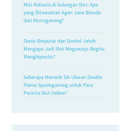
Misi Rahasia di Gulungan Slot: Apa
yang Ditawarkan Agen Jane Blonde
dari Microgaming?
Dunia Berputar dan Simbol Jatuh:
Mengapa Judi Slot Megaways Begitu
Menghipnotis?
Seberapa Menarik Sih Ulasan Double
Flame Spadegaming untuk Para
Pecinta Slot Online?