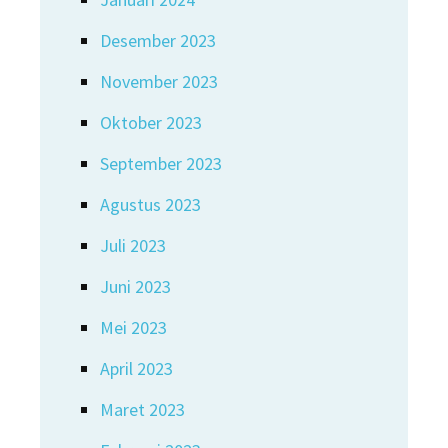
Desember 2023
November 2023
Oktober 2023
September 2023
Agustus 2023
Juli 2023
Juni 2023
Mei 2023
April 2023
Maret 2023