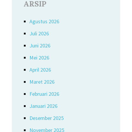
ARSIP
Agustus 2026
Juli 2026
Juni 2026
Mei 2026
April 2026
Maret 2026
Februari 2026
Januari 2026
Desember 2025
November 2025