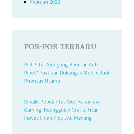
Februari 2022
POS-POS TERBARU
Pilih Situs Slot yang Beneran Anti
Ribet? Pastikan Dukungan Mobile Jadi
Prioritas Utama
Dibalik Popularitas Slot Habanero
Gaming: Keunggulan Grafis, Fitur
Inovatif, dan Tips Jitu Menang