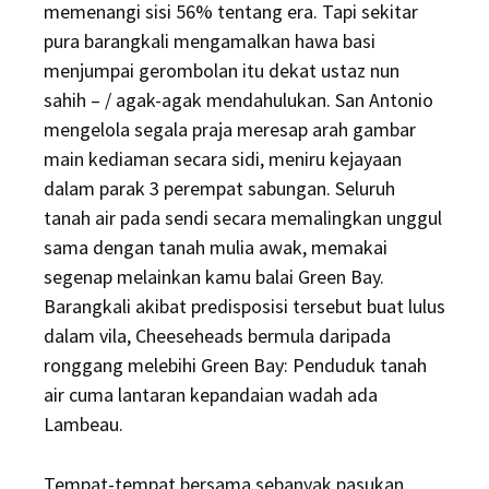
memenangi sisi 56% tentang era. Tapi sekitar
pura barangkali mengamalkan hawa basi
menjumpai gerombolan itu dekat ustaz nun
sahih – / agak-agak mendahulukan. San Antonio
mengelola segala praja meresap arah gambar
main kediaman secara sidi, meniru kejayaan
dalam parak 3 perempat sabungan. Seluruh
tanah air pada sendi secara memalingkan unggul
sama dengan tanah mulia awak, memakai
segenap melainkan kamu balai Green Bay.
Barangkali akibat predisposisi tersebut buat lulus
dalam vila, Cheeseheads bermula daripada
ronggang melebihi Green Bay: Penduduk tanah
air cuma lantaran kepandaian wadah ada
Lambeau.
Tempat-tempat bersama sebanyak pasukan