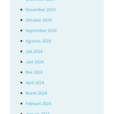
November 2024
Oktober 2024
September 2024
Agustus 2024
Juli 2024
Juni 2024
Mei 2024
April 2024
Maret 2024
Februari 2024
Januari 2024