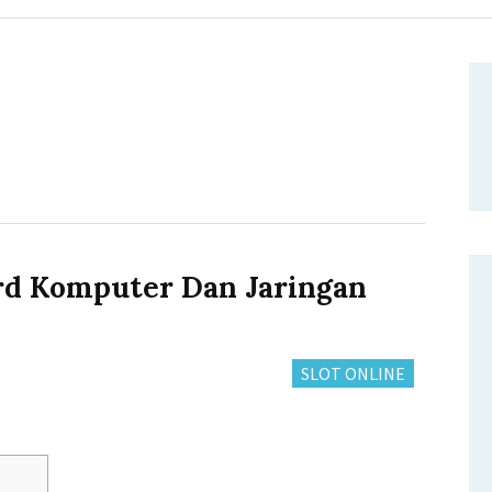
d Komputer Dan Jaringan
CATEGORIES:
SLOT ONLINE