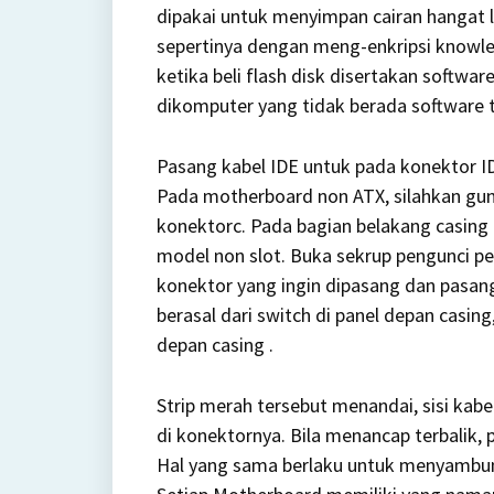
dipakai untuk menyimpan cairan hangat l
sepertinya dengan meng-enkripsi knowled
ketika beli flash disk disertakan softwar
dikomputer yang tidak berada software t
Pasang kabel IDE untuk pada konektor I
Pada motherboard non ATX, silahkan guna
konektorc. Pada bagian belakang casin
model non slot. Buka sekrup pengunci pe
konektor yang ingin dipasang dan pasan
berasal dari switch di panel depan casing
depan casing .
Strip merah tersebut menandai, sisi kab
di konektornya. Bila menancap terbalik, p
Hal yang sama berlaku untuk menyambun