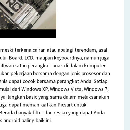
meski terkena cairan atau apalagi terendam, asal
ahulu. Board, LCD, maupun keyboardnya, namun juga
oftware atau perangkat lunak di dalam komputer
kukan pekerjaan bersama dengan jenis prosesor dan
jenis dapat cocok bersama perangkat Anda. Setiap
mulai dari Windows XP, Windows Vista, Windows 7,
yai langkah basic yang sama dalam melaksanakan
 juga dapat memanfaatkan Picsart untuk
Berada banyak filter dan resiko yang dapat Anda
s android paling baik ini.