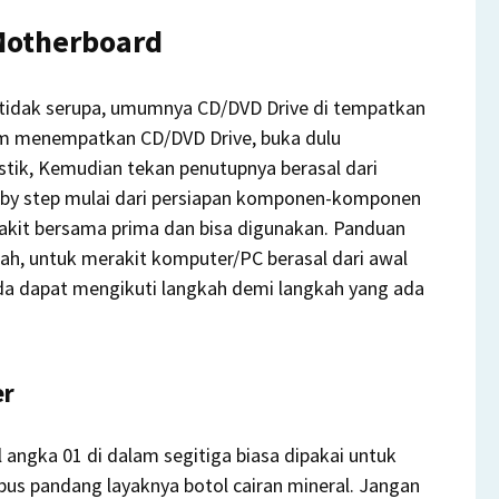
Motherboard
 tidak serupa, umumnya CD/DVD Drive di tempatkan
um menempatkan CD/DVD Drive, buka dulu
astik, Kemudian tekan penutupnya berasal dari
 by step mulai dari persiapan komponen-komponen
akit bersama prima dan bisa digunakan. Panduan
Mudah, untuk merakit komputer/PC berasal dari awal
da dapat mengikuti langkah demi langkah yang ada
er
angka 01 di dalam segitiga biasa dipakai untuk
mbus pandang layaknya botol cairan mineral. Jangan