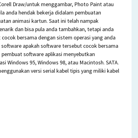
a Corell Draw/untuk menggambar, Photo Paint atau
ila anda hendak bekerja didalam pembuatan
tan animasi kartun. Saat ini telah nampak
enarik dan bisa pula anda tambahkan, tetapi anda
t cocok bersama dengan sistem operasi yang anda
l software apakah software tersebut cocok bersama
a pembuat software aplikasi menyebutkan
si Windows 95, Windows 98, atau Macintosh. SATA.
nggunakan versi serial kabel tipis yang miliki kabel