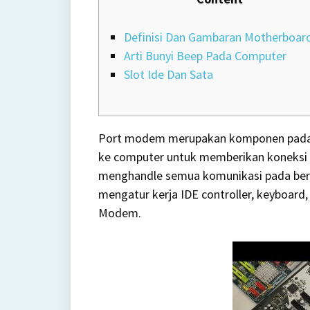
Definisi Dan Gambaran Motherboar
Arti Bunyi Beep Pada Computer
Slot Ide Dan Sata
Port modem merupakan komponen pada 
ke computer untuk memberikan koneksi i
menghandle semua komunikasi pada bera
mengatur kerja IDE controller, keyboard
Modem.