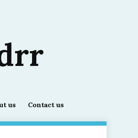
drr
ut us
Contact us