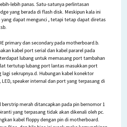
ebih-lebih panas. Satu-satunya perlintasan
ge yang berada di flash disk. Meskipun kala ini
e yang dapat mengunci , tetapi tetap dapat diretas
sb.
DE primary dan secondary pada motherboard.b.
kan kabel port serial dan kabel pararel pada
g terdapat lubang untuk memasang port tambahan
lat tertutup lubang port lantas masukkan port
g lagi sekrupnya.d. Hubungan kabel konektor
, LED, speaker internal dan port yang terpasang di
el berstrip merah ditancapkan pada pin bernomor 1
iranti yang terpasang tidak akan dikenali oleh pc.
gkan kabel floppy dengan pin di motherboard.