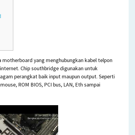
d
motherboard yang menghubungkan kabel telpon
nternet. Chip southbridge digunakan untuk
gam perangkat baik input maupun output. Seperti
, mouse, ROM BIOS, PCI bus, LAN, Eth sampai