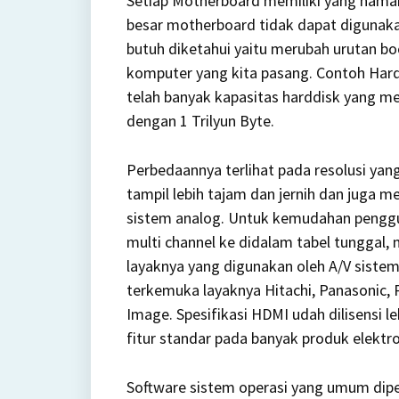
Setiap Motherboard memiliki yang naman
besar motherboard tidak dapat digunaka
butuh diketahui yaitu merubah urutan 
komputer yang kita pasang. Contoh Hard
telah banyak kapasitas harddisk yang me
dengan 1 Trilyun Byte.
Perbedaannya terlihat pada resolusi yang 
tampil lebih tajam dan jernih dan juga 
sistem analog. Untuk kemudahan pengg
multi channel ke didalam tabel tunggal,
layaknya yang digunakan oleh A/V sistem
terkemuka layaknya Hitachi, Panasonic, Ph
Image. Spesifikasi HDMI udah dilisensi 
fitur standar pada banyak produk elektro
Software sistem operasi yang umum dip