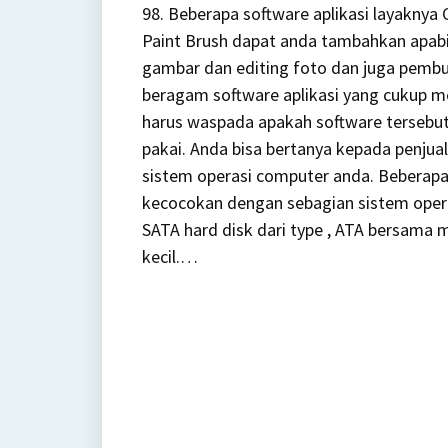
98. Beberapa software aplikasi layakny
Paint Brush dapat anda tambahkan apab
gambar dan editing foto dan juga pembua
beragam software aplikasi yang cukup m
harus waspada apakah software tersebu
pakai. Anda bisa bertanya kepada penjua
sistem operasi computer anda. Beberap
kecocokan dengan sebagian sistem opera
SATA hard disk dari type , ATA bersama me
kecil.…