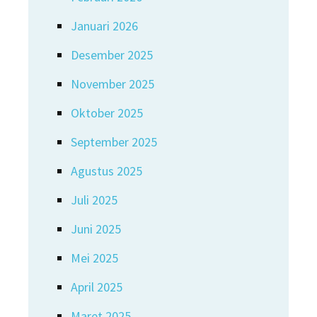
Januari 2026
Desember 2025
November 2025
Oktober 2025
September 2025
Agustus 2025
Juli 2025
Juni 2025
Mei 2025
April 2025
Maret 2025