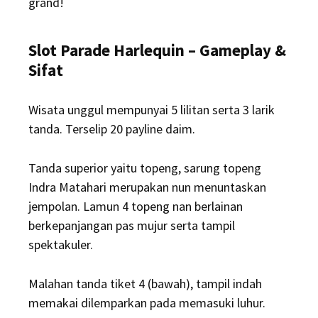
grand!
Slot Parade Harlequin – Gameplay &
Sifat
Wisata unggul mempunyai 5 lilitan serta 3 larik
tanda. Terselip 20 payline daim.
Tanda superior yaitu topeng, sarung topeng
Indra Matahari merupakan nun menuntaskan
jempolan. Lamun 4 topeng nan berlainan
berkepanjangan pas mujur serta tampil
spektakuler.
Malahan tanda tiket 4 (bawah), tampil indah
memakai dilemparkan pada memasuki luhur.