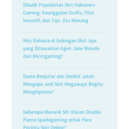
Dibalik Popularitas Slot Habanero
Gaming: Keunggulan Grafis, Fitur
Inovatif, dan Tips Jitu Menang
Misi Rahasia di Gulungan Slot: Apa
yang Ditawarkan Agen Jane Blonde
dari Microgaming?
Dunia Berputar dan Simbol Jatuh:
Mengapa Judi Slot Megaways Begitu
Menghipnotis?
Seberapa Menarik Sih Ulasan Double
Flame Spadegaming untuk Para
Pecinta Slot Online?