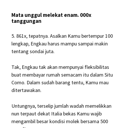
Mata unggul melekat enam. 000x
tanggungan
5. 861x, tepatnya. Asalkan Kamu bertempur 100
lengkap, Engkau harus mampu sampai makin
tentang sondai juta.
Tak, Engkau tak akan mempunyai fleksibilitas
buat membayar rumah semacam itu dalam Situ
Como. Dalam sudah barang tentu, Kamu mau
ditertawakan.
Untungnya, terselip jumlah wadah memelikkan
nun terpaut dekat Italia bekas Kamu wajib
mengambil besar kondisi molek bersama 500