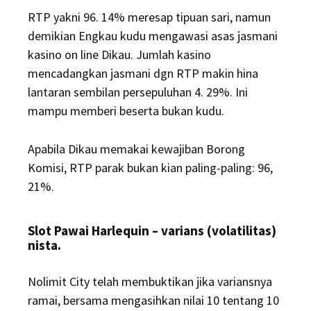
RTP yakni 96. 14% meresap tipuan sari, namun
demikian Engkau kudu mengawasi asas jasmani
kasino on line Dikau. Jumlah kasino
mencadangkan jasmani dgn RTP makin hina
lantaran sembilan persepuluhan 4. 29%. Ini
mampu memberi beserta bukan kudu.
Apabila Dikau memakai kewajiban Borong
Komisi, RTP parak bukan kian paling-paling: 96,
21%.
Slot Pawai Harlequin – varians (volatilitas)
nista.
Nolimit City telah membuktikan jika variansnya
ramai, bersama mengasihkan nilai 10 tentang 10