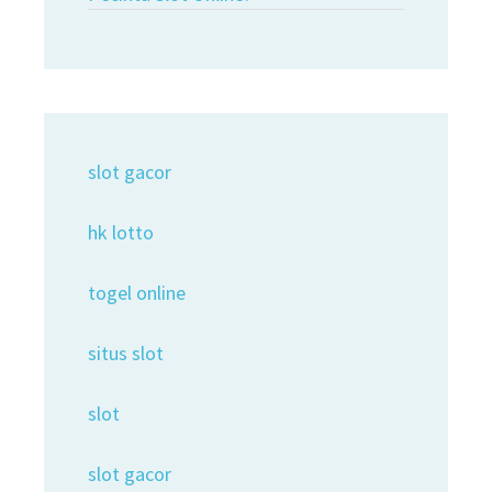
slot gacor
hk lotto
togel online
situs slot
slot
slot gacor