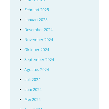
Februari 2025
Januari 2025
Desember 2024
November 2024
Oktober 2024
September 2024
Agustus 2024
Juli 2024
Juni 2024
Mei 2024