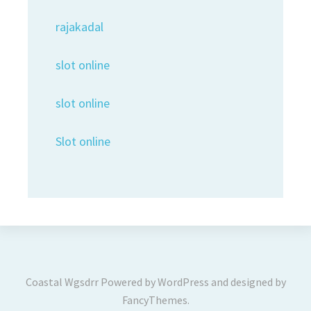
rajakadal
slot online
slot online
Slot online
Coastal Wgsdrr
Powered by
WordPress
and designed by
FancyThemes
.