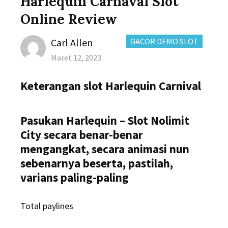
Harlequin Carnaval Slot
Online Review
Author
CATEGORIES:
Carl Allen
GACOR DEMO SLOT
Posted
Maret 12, 2023
on
Keterangan slot Harlequin Carnival
Pasukan Harlequin – Slot Nolimit
City secara benar-benar
mengangkat, secara animasi nun
sebenarnya beserta, pastilah,
varians paling-paling
Total paylines