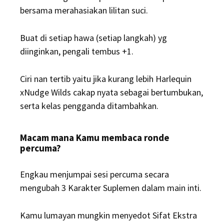
bersama merahasiakan lilitan suci.
Buat di setiap hawa (setiap langkah) yg
diinginkan, pengali tembus +1.
Ciri nan tertib yaitu jika kurang lebih Harlequin
xNudge Wilds cakap nyata sebagai bertumbukan,
serta kelas pengganda ditambahkan.
Macam mana Kamu membaca ronde
percuma?
Engkau menjumpai sesi percuma secara
mengubah 3 Karakter Suplemen dalam main inti.
Kamu lumayan mungkin menyedot Sifat Ekstra