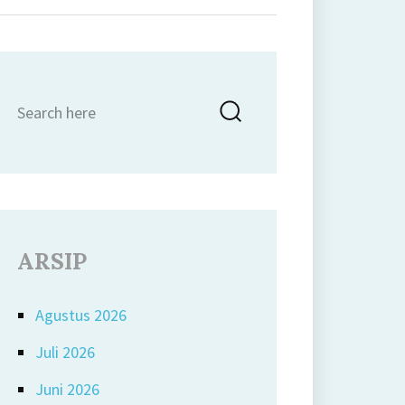
Search
Search
for:
ARSIP
Agustus 2026
Juli 2026
Juni 2026