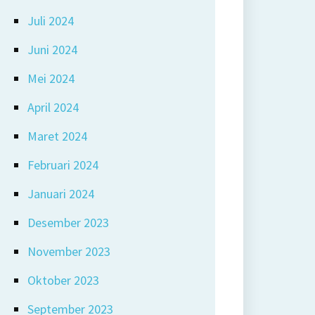
Juli 2024
Juni 2024
Mei 2024
April 2024
Maret 2024
Februari 2024
Januari 2024
Desember 2023
November 2023
Oktober 2023
September 2023