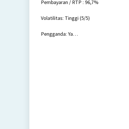
Pembayaran / RTP : 96,7%
Volatilitas: Tinggi (5/5)
Pengganda: Ya…