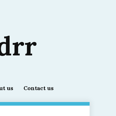
drr
ut us
Contact us