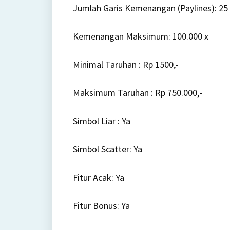
Jumlah Garis Kemenangan (Paylines): 25
Kemenangan Maksimum: 100.000 x
Minimal Taruhan : Rp 1500,-
Maksimum Taruhan : Rp 750.000,-
Simbol Liar : Ya
Simbol Scatter: Ya
Fitur Acak: Ya
Fitur Bonus: Ya