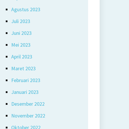
Agustus 2023
Juli 2023
Juni 2023
Mei 2023
April 2023
Maret 2023
Februari 2023
Januari 2023
Desember 2022
November 2022
Oktober 2022