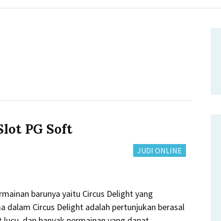
Slot PG Soft
CATEGORIES:
JUDI ONLINE
mainan barunya yaitu Circus Delight yang
dalam Circus Delight adalah pertunjukan berasal
ut lucu, dan banyak permainan yang dapat