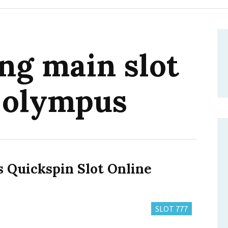
ng main slot
 olympus
 Quickspin Slot Online
CATEGORIES:
SLOT 777