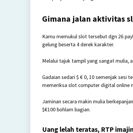
Gimana jalan aktivitas s
Kamu memukul slot tersebut dgn 26 payli
gelung beserta 4 derek karakter.
Melalui tajuk tampil yang sangat mulia,
Gadaian sedari $ € 0, 10 semenjak sesi t
memeriksa slot computer digital online 
Jaminan secara makin mulia berkepanjan
$€100 bohlam bagian.
Uang lelah teratas, RTP imaji