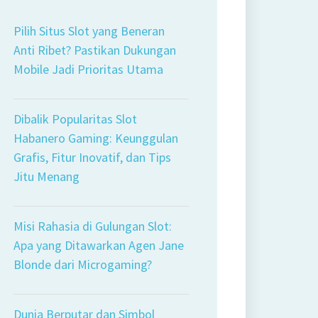
Pilih Situs Slot yang Beneran
Anti Ribet? Pastikan Dukungan
Mobile Jadi Prioritas Utama
Dibalik Popularitas Slot
Habanero Gaming: Keunggulan
Grafis, Fitur Inovatif, dan Tips
Jitu Menang
Misi Rahasia di Gulungan Slot:
Apa yang Ditawarkan Agen Jane
Blonde dari Microgaming?
Dunia Berputar dan Simbol