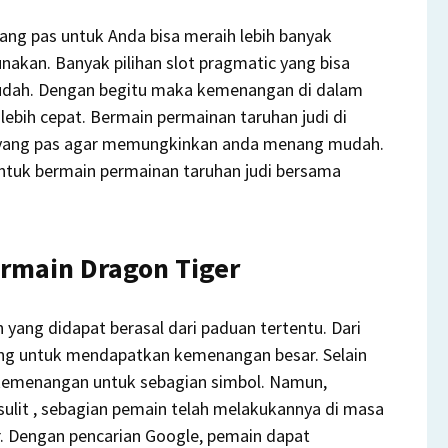
ng pas untuk Anda bisa meraih lebih banyak
nakan. Banyak pilihan slot pragmatic yang bisa
 mudah. Dengan begitu maka kemenangan di dalam
lebih cepat. Bermain permainan taruhan judi di
n yang pas agar memungkinkan anda menang mudah.
untuk bermain permainan taruhan judi bersama
ermain Dragon Tiger
n yang didapat berasal dari paduan tertentu. Dari
ang untuk mendapatkan kemenangan besar. Selain
n kemenangan untuk sebagian simbol. Namun,
sulit , sebagian pemain telah melakukannya di masa
. Dengan pencarian Google, pemain dapat