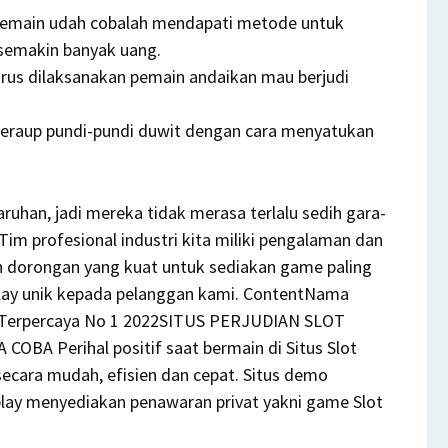
 pemain udah cobalah mendapati metode untuk
semakin banyak uang.
rus dilaksanakan pemain andaikan mau berjudi
eraup pundi-pundi duwit dengan cara menyatukan
aruhan, jadi mereka tidak merasa terlalu sedih gara-
Tim profesional industri kita miliki pengalaman dan
an dorongan yang kuat untuk sediakan game paling
play unik kepada pelanggan kami. ContentNama
an Terpercaya No 1 2022SITUS PERJUDIAN SLOT
A Perihal positif saat bermain di Situs Slot
ecara mudah, efisien dan cepat. Situs demo
 play menyediakan penawaran privat yakni game Slot