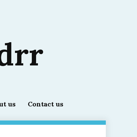
drr
ut us
Contact us