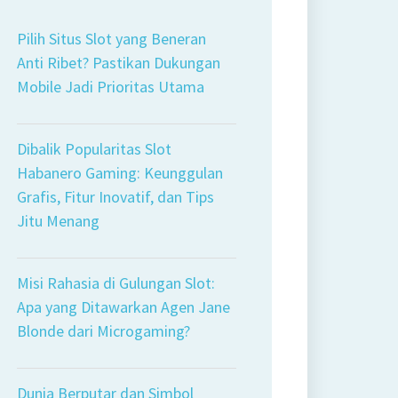
Pilih Situs Slot yang Beneran
Anti Ribet? Pastikan Dukungan
Mobile Jadi Prioritas Utama
Dibalik Popularitas Slot
Habanero Gaming: Keunggulan
Grafis, Fitur Inovatif, dan Tips
Jitu Menang
Misi Rahasia di Gulungan Slot:
Apa yang Ditawarkan Agen Jane
Blonde dari Microgaming?
Dunia Berputar dan Simbol