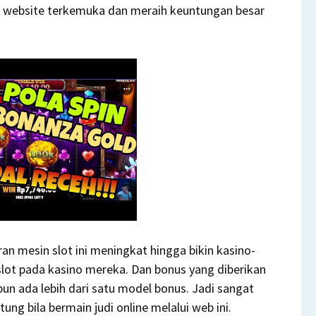
 website terkemuka dan meraih keuntungan besar
n mesin slot ini meningkat hingga bikin kasino-
ot pada kasino mereka. Dan bonus yang diberikan
pun ada lebih dari satu model bonus. Jadi sangat
ung bila bermain judi online melalui web ini.