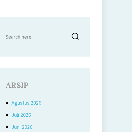
Search
Search
for:
ARSIP
Agustus 2026
Juli 2026
Juni 2026