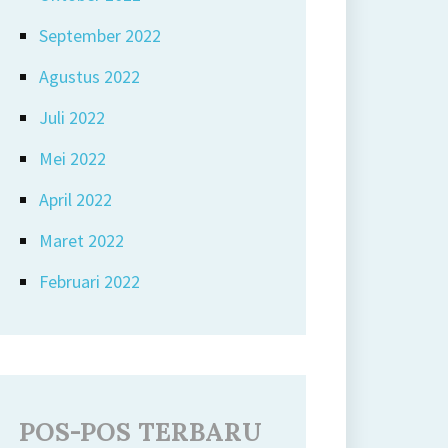
September 2022
Agustus 2022
Juli 2022
Mei 2022
April 2022
Maret 2022
Februari 2022
POS-POS TERBARU