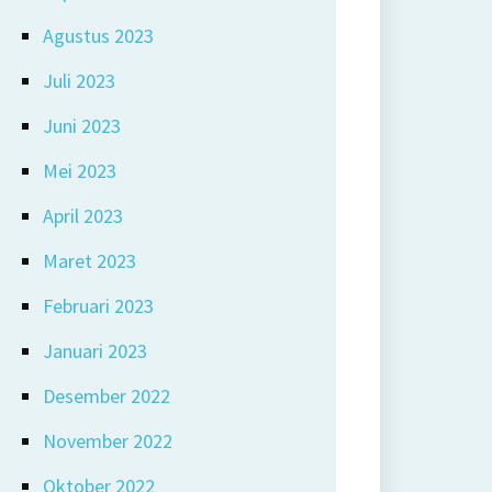
Agustus 2023
Juli 2023
Juni 2023
Mei 2023
April 2023
Maret 2023
Februari 2023
Januari 2023
Desember 2022
November 2022
Oktober 2022