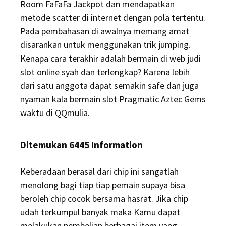
Room FaFaFa Jackpot dan mendapatkan
metode scatter di internet dengan pola tertentu.
Pada pembahasan di awalnya memang amat
disarankan untuk menggunakan trik jumping.
Kenapa cara terakhir adalah bermain di web judi
slot online syah dan terlengkap? Karena lebih
dari satu anggota dapat semakin safe dan juga
nyaman kala bermain slot Pragmatic Aztec Gems
waktu di QQmulia.
Ditemukan 6445 Information
Keberadaan berasal dari chip ini sangatlah
menolong bagi tiap tiap pemain supaya bisa
beroleh chip cocok bersama hasrat. Jika chip
udah terkumpul banyak maka Kamu dapat
melakukan pembelian berbagai item yang