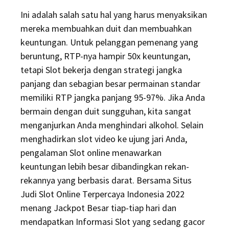
Ini adalah salah satu hal yang harus menyaksikan
mereka membuahkan duit dan membuahkan
keuntungan. Untuk pelanggan pemenang yang
beruntung, RTP-nya hampir 50x keuntungan,
tetapi Slot bekerja dengan strategi jangka
panjang dan sebagian besar permainan standar
memiliki RTP jangka panjang 95-97%. Jika Anda
bermain dengan duit sungguhan, kita sangat
menganjurkan Anda menghindari alkohol. Selain
menghadirkan slot video ke ujung jari Anda,
pengalaman Slot online menawarkan
keuntungan lebih besar dibandingkan rekan-
rekannya yang berbasis darat. Bersama Situs
Judi Slot Online Terpercaya Indonesia 2022
menang Jackpot Besar tiap-tiap hari dan
mendapatkan Informasi Slot yang sedang gacor