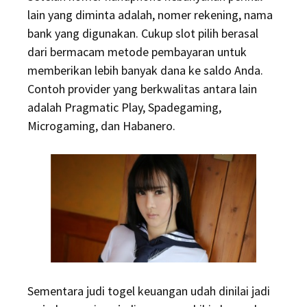
lain yang diminta adalah, nomer rekening, nama
bank yang digunakan. Cukup slot pilih berasal
dari bermacam metode pembayaran untuk
memberikan lebih banyak dana ke saldo Anda.
Contoh provider yang berkwalitas antara lain
adalah Pragmatic Play, Spadegaming,
Microgaming, dan Habanero.
Sementara judi togel keuangan udah dinilai jadi