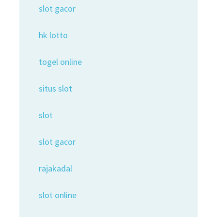
slot gacor
hk lotto
togel online
situs slot
slot
slot gacor
rajakadal
slot online