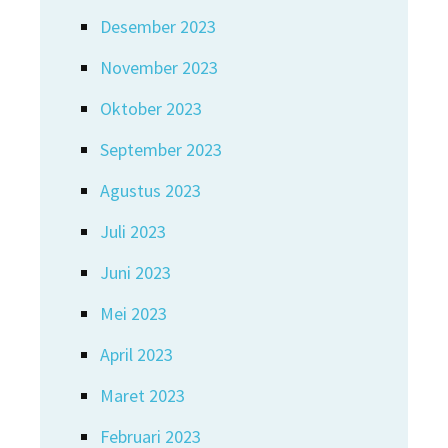
Desember 2023
November 2023
Oktober 2023
September 2023
Agustus 2023
Juli 2023
Juni 2023
Mei 2023
April 2023
Maret 2023
Februari 2023