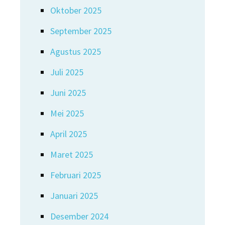
Oktober 2025
September 2025
Agustus 2025
Juli 2025
Juni 2025
Mei 2025
April 2025
Maret 2025
Februari 2025
Januari 2025
Desember 2024