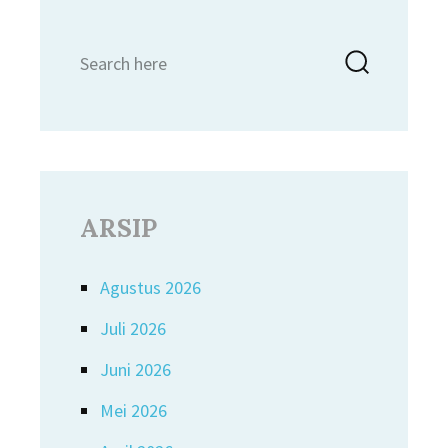
Search
Searc
for:
ARSIP
Agustus 2026
Juli 2026
Juni 2026
Mei 2026