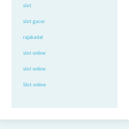
slot
slot gacor
rajakadal
slot online
slot online
Slot online