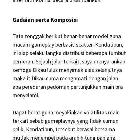
Gadaian serta Komposisi
Tata tonggak berikut benar-benar model guna
macam gameplay berbasis scatter. Kendatipun,
ini siap selaku langka distribusi beberapa tumbuh
pemeran. Sejauh jalur terkait, saya menyarankan
semoga Dikau lulus menyimak alas selanjutnya
maka it Dikau cuma mengamati dengan jalan
apa peredaran pedoman pertunjukkan main pra
menyelami.
Dapat berat guna meyakinkan volatilitas main
terkait sebab gameplaynya yang tidak cuman
pelik. Kendatipun, tersebut berasal bersama
mutlak menempel pada arah hitung panjang.