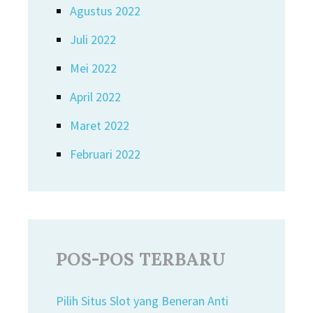
Agustus 2022
Juli 2022
Mei 2022
April 2022
Maret 2022
Februari 2022
POS-POS TERBARU
Pilih Situs Slot yang Beneran Anti