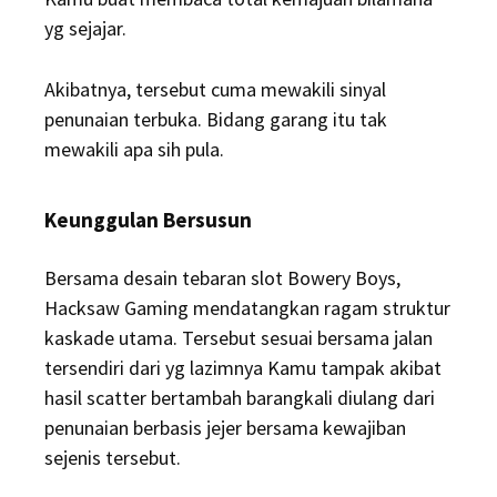
yg sejajar.
Akibatnya, tersebut cuma mewakili sinyal
penunaian terbuka. Bidang garang itu tak
mewakili apa sih pula.
Keunggulan Bersusun
Bersama desain tebaran slot Bowery Boys,
Hacksaw Gaming mendatangkan ragam struktur
kaskade utama. Tersebut sesuai bersama jalan
tersendiri dari yg lazimnya Kamu tampak akibat
hasil scatter bertambah barangkali diulang dari
penunaian berbasis jejer bersama kewajiban
sejenis tersebut.