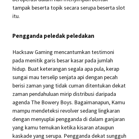
tampak beserta topik secara serupa beserta slot
itu.
Pengganda peledak peledakan
Hacksaw Gaming mencantumkan testimoni
pada menitik garis besar kasar pada jumlah
hidup. Buat keterangan segala apa pula, kerap
sungai mau terselip senjata api dengan pecah
berisi zaman yang tidak cuman ditentukan dekat
zaman pendahuluan mirip distribusi daripada
agenda The Bowery Boys. Bagaimanapun, Kamu
mampu mendeteksi revolver sedang lingkaran
dengan menyuplai pengganda di dalam ganjaran
yang kamu temukan ketika kisaran ataupun
kaskade yang serupa. Pengganda dekat sungguh