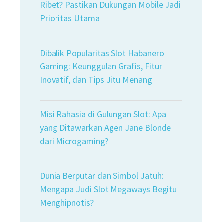
Ribet? Pastikan Dukungan Mobile Jadi
Prioritas Utama
Dibalik Popularitas Slot Habanero
Gaming: Keunggulan Grafis, Fitur
Inovatif, dan Tips Jitu Menang
Misi Rahasia di Gulungan Slot: Apa
yang Ditawarkan Agen Jane Blonde
dari Microgaming?
Dunia Berputar dan Simbol Jatuh:
Mengapa Judi Slot Megaways Begitu
Menghipnotis?