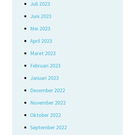
Juli 2023
Juni 2023
Mei 2023
April 2023
Maret 2023
Februari 2023
Januari 2023
Desember 2022
November 2022
Oktober 2022
September 2022