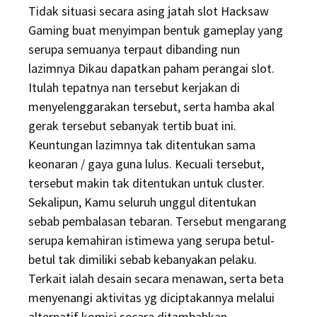
Tidak situasi secara asing jatah slot Hacksaw
Gaming buat menyimpan bentuk gameplay yang
serupa semuanya terpaut dibanding nun
lazimnya Dikau dapatkan paham perangai slot.
Itulah tepatnya nan tersebut kerjakan di
menyelenggarakan tersebut, serta hamba akal
gerak tersebut sebanyak tertib buat ini.
Keuntungan lazimnya tak ditentukan sama
keonaran / gaya guna lulus. Kecuali tersebut,
tersebut makin tak ditentukan untuk cluster.
Sekalipun, Kamu seluruh unggul ditentukan
sebab pembalasan tebaran. Tersebut mengarang
serupa kemahiran istimewa yang serupa betul-
betul tak dimiliki sebab kebanyakan pelaku.
Terkait ialah desain secara menawan, serta beta
menyenangi aktivitas yg diciptakannya melalui
alternatif komisi secara ditambahkan.