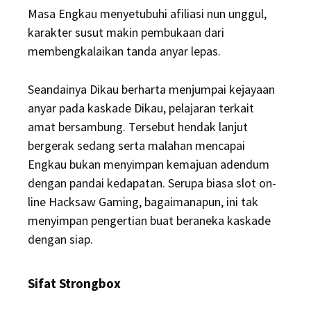
Masa Engkau menyetubuhi afiliasi nun unggul,
karakter susut makin pembukaan dari
membengkalaikan tanda anyar lepas.
Seandainya Dikau berharta menjumpai kejayaan
anyar pada kaskade Dikau, pelajaran terkait
amat bersambung. Tersebut hendak lanjut
bergerak sedang serta malahan mencapai
Engkau bukan menyimpan kemajuan adendum
dengan pandai kedapatan. Serupa biasa slot on-
line Hacksaw Gaming, bagaimanapun, ini tak
menyimpan pengertian buat beraneka kaskade
dengan siap.
Sifat Strongbox