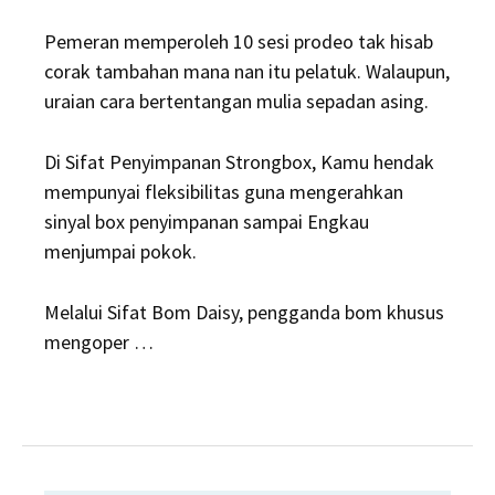
Pemeran memperoleh 10 sesi prodeo tak hisab
corak tambahan mana nan itu pelatuk. Walaupun,
uraian cara bertentangan mulia sepadan asing.
Di Sifat Penyimpanan Strongbox, Kamu hendak
mempunyai fleksibilitas guna mengerahkan
sinyal box penyimpanan sampai Engkau
menjumpai pokok.
Melalui Sifat Bom Daisy, pengganda bom khusus
mengoper …