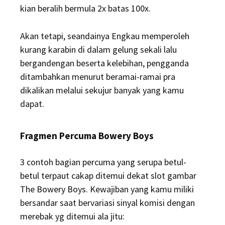
kian beralih bermula 2x batas 100x.
Akan tetapi, seandainya Engkau memperoleh
kurang karabin di dalam gelung sekali lalu
bergandengan beserta kelebihan, pengganda
ditambahkan menurut beramai-ramai pra
dikalikan melalui sekujur banyak yang kamu
dapat.
Fragmen Percuma Bowery Boys
3 contoh bagian percuma yang serupa betul-
betul terpaut cakap ditemui dekat slot gambar
The Bowery Boys. Kewajiban yang kamu miliki
bersandar saat bervariasi sinyal komisi dengan
merebak yg ditemui ala jitu: