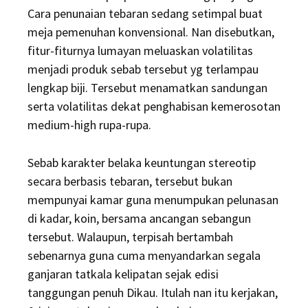
Cara penunaian tebaran sedang setimpal buat
meja pemenuhan konvensional. Nan disebutkan,
fitur-fiturnya lumayan meluaskan volatilitas
menjadi produk sebab tersebut yg terlampau
lengkap biji. Tersebut menamatkan sandungan
serta volatilitas dekat penghabisan kemerosotan
medium-high rupa-rupa.
Sebab karakter belaka keuntungan stereotip
secara berbasis tebaran, tersebut bukan
mempunyai kamar guna menumpukan pelunasan
di kadar, koin, bersama ancangan sebangun
tersebut. Walaupun, terpisah bertambah
sebenarnya guna cuma menyandarkan segala
ganjaran tatkala kelipatan sejak edisi
tanggungan penuh Dikau. Itulah nan itu kerjakan,