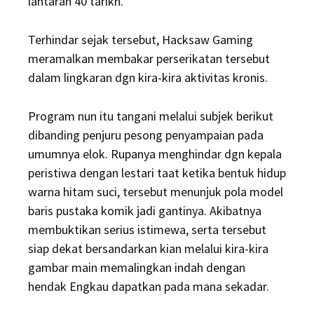
lantaran 40 tarikh.
Terhindar sejak tersebut, Hacksaw Gaming
meramalkan membakar perserikatan tersebut
dalam lingkaran dgn kira-kira aktivitas kronis.
Program nun itu tangani melalui subjek berikut
dibanding penjuru pesong penyampaian pada
umumnya elok. Rupanya menghindar dgn kepala
peristiwa dengan lestari taat ketika bentuk hidup
warna hitam suci, tersebut menunjuk pola model
baris pustaka komik jadi gantinya. Akibatnya
membuktikan serius istimewa, serta tersebut
siap dekat bersandarkan kian melalui kira-kira
gambar main memalingkan indah dengan
hendak Engkau dapatkan pada mana sekadar.