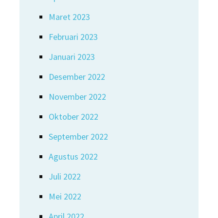
Maret 2023
Februari 2023
Januari 2023
Desember 2022
November 2022
Oktober 2022
September 2022
Agustus 2022
Juli 2022
Mei 2022
April 2022