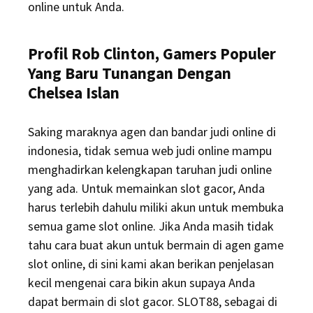
online untuk Anda.
Profil Rob Clinton, Gamers Populer
Yang Baru Tunangan Dengan
Chelsea Islan
Saking maraknya agen dan bandar judi online di
indonesia, tidak semua web judi online mampu
menghadirkan kelengkapan taruhan judi online
yang ada. Untuk memainkan slot gacor, Anda
harus terlebih dahulu miliki akun untuk membuka
semua game slot online. Jika Anda masih tidak
tahu cara buat akun untuk bermain di agen game
slot online, di sini kami akan berikan penjelasan
kecil mengenai cara bikin akun supaya Anda
dapat bermain di slot gacor. SLOT88, sebagai di