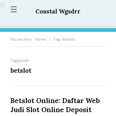
Menu
Coastal Wgsdrr
You are here:
Home
Tag: betslot
Tagged As:
betslot
Betslot Online: Daftar Web
Judi Slot Online Deposit