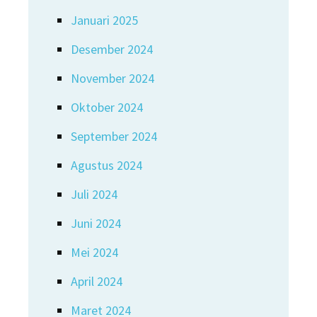
Januari 2025
Desember 2024
November 2024
Oktober 2024
September 2024
Agustus 2024
Juli 2024
Juni 2024
Mei 2024
April 2024
Maret 2024