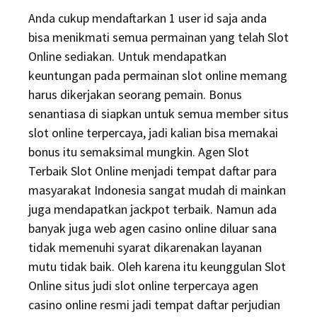
Anda cukup mendaftarkan 1 user id saja anda
bisa menikmati semua permainan yang telah Slot
Online sediakan. Untuk mendapatkan
keuntungan pada permainan slot online memang
harus dikerjakan seorang pemain. Bonus
senantiasa di siapkan untuk semua member situs
slot online terpercaya, jadi kalian bisa memakai
bonus itu semaksimal mungkin. Agen Slot
Terbaik Slot Online menjadi tempat daftar para
masyarakat Indonesia sangat mudah di mainkan
juga mendapatkan jackpot terbaik. Namun ada
banyak juga web agen casino online diluar sana
tidak memenuhi syarat dikarenakan layanan
mutu tidak baik. Oleh karena itu keunggulan Slot
Online situs judi slot online terpercaya agen
casino online resmi jadi tempat daftar perjudian