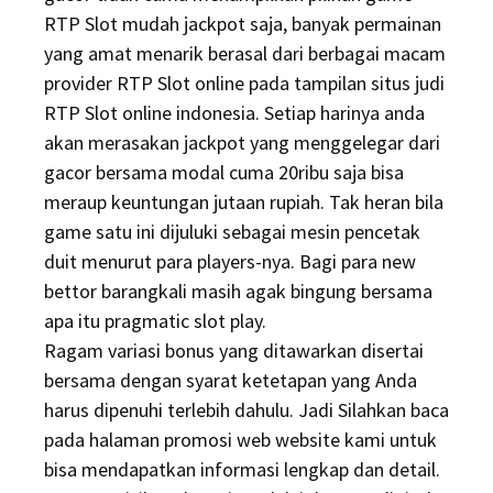
RTP Slot mudah jackpot saja, banyak permainan
yang amat menarik berasal dari berbagai macam
provider RTP Slot online pada tampilan situs judi
RTP Slot online indonesia. Setiap harinya anda
akan merasakan jackpot yang menggelegar dari
gacor bersama modal cuma 20ribu saja bisa
meraup keuntungan jutaan rupiah. Tak heran bila
game satu ini dijuluki sebagai mesin pencetak
duit menurut para players-nya. Bagi para new
bettor barangkali masih agak bingung bersama
apa itu pragmatic slot play.
Ragam variasi bonus yang ditawarkan disertai
bersama dengan syarat ketetapan yang Anda
harus dipenuhi terlebih dahulu. Jadi Silahkan baca
pada halaman promosi web website kami untuk
bisa mendapatkan informasi lengkap dan detail.