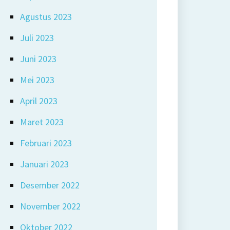
Agustus 2023
Juli 2023
Juni 2023
Mei 2023
April 2023
Maret 2023
Februari 2023
Januari 2023
Desember 2022
November 2022
Oktober 2022