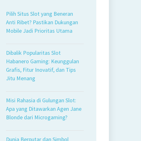
Pilih Situs Slot yang Beneran
Anti Ribet? Pastikan Dukungan
Mobile Jadi Prioritas Utama
Dibalik Popularitas Slot
Habanero Gaming: Keunggulan
Grafis, Fitur Inovatif, dan Tips
Jitu Menang
Misi Rahasia di Gulungan Slot:
Apa yang Ditawarkan Agen Jane
Blonde dari Microgaming?
Dunia Berputar dan Simbol