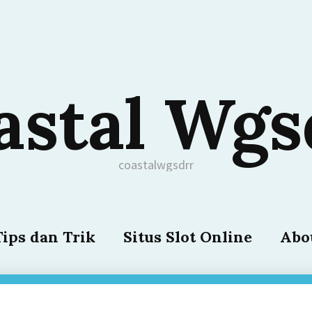
astal Wgs
coastalwgsdrr
Tips dan Trik
Situs Slot Online
Abo