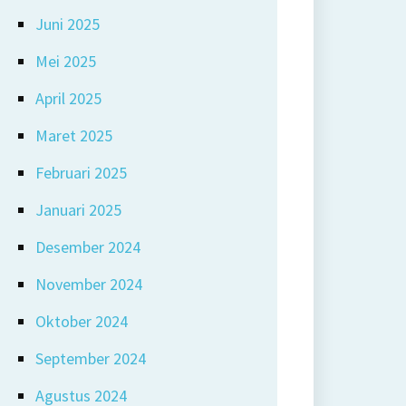
Juni 2025
Mei 2025
April 2025
Maret 2025
Februari 2025
Januari 2025
Desember 2024
November 2024
Oktober 2024
September 2024
Agustus 2024