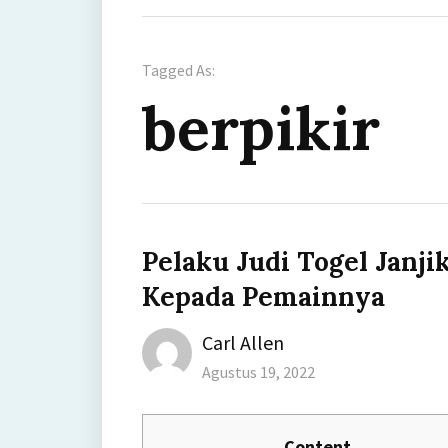
Tagged As:
berpikir
Pelaku Judi Togel Janji
Kepada Pemainnya
Author
Carl Allen
Posted
Agustus 19, 2022
on
Content