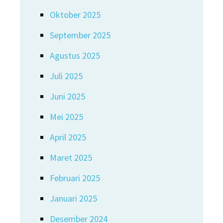
Oktober 2025
September 2025
Agustus 2025
Juli 2025
Juni 2025
Mei 2025
April 2025
Maret 2025
Februari 2025
Januari 2025
Desember 2024