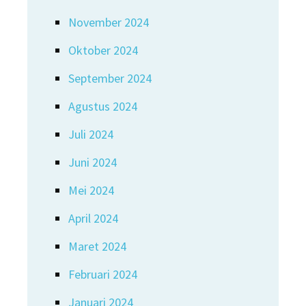
November 2024
Oktober 2024
September 2024
Agustus 2024
Juli 2024
Juni 2024
Mei 2024
April 2024
Maret 2024
Februari 2024
Januari 2024