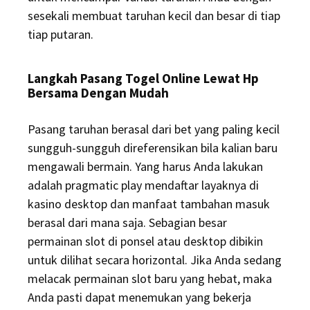
sesekali membuat taruhan kecil dan besar di tiap
tiap putaran.
Langkah Pasang Togel Online Lewat Hp
Bersama Dengan Mudah
Pasang taruhan berasal dari bet yang paling kecil
sungguh-sungguh direferensikan bila kalian baru
mengawali bermain. Yang harus Anda lakukan
adalah pragmatic play mendaftar layaknya di
kasino desktop dan manfaat tambahan masuk
berasal dari mana saja. Sebagian besar
permainan slot di ponsel atau desktop dibikin
untuk dilihat secara horizontal. Jika Anda sedang
melacak permainan slot baru yang hebat, maka
Anda pasti dapat menemukan yang bekerja