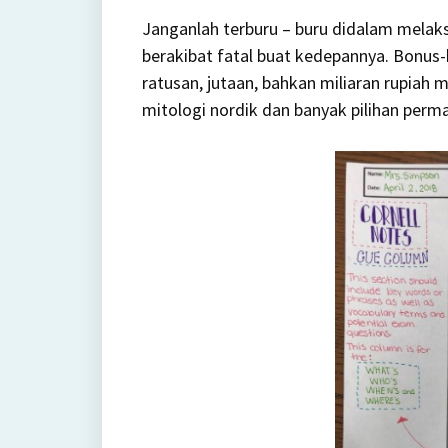
Janganlah terburu – buru didalam melaks
berakibat fatal buat kedepannya. Bonus
ratusan, jutaan, bahkan miliaran rupiah 
mitologi nordik dan banyak pilihan perma