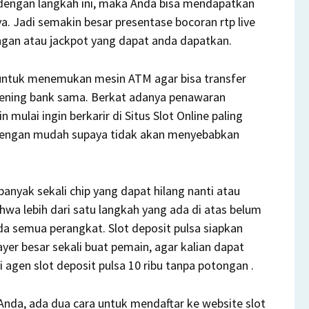
dengan langkah ini, maka Anda bisa mendapatkan
. Jadi semakin besar presentase bocoran rtp live
an atau jackpot yang dapat anda dapatkan.
 untuk menemukan mesin ATM agar bisa transfer
kening bank sama. Berkat adanya penawaran
mulai ingin berkarir di Situs Slot Online paling
n dengan mudah supaya tidak akan menyebabkan
banyak sekali chip yang dapat hilang nanti atau
ahwa lebih dari satu langkah yang ada di atas belum
a semua perangkat. Slot deposit pulsa siapkan
er besar sekali buat pemain, agar kalian dapat
gen slot deposit pulsa 10 ribu tanpa potongan .
 Anda, ada dua cara untuk mendaftar ke website slot