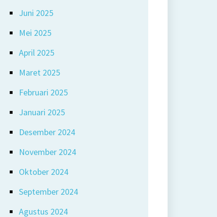
Juni 2025
Mei 2025
April 2025
Maret 2025
Februari 2025
Januari 2025
Desember 2024
November 2024
Oktober 2024
September 2024
Agustus 2024