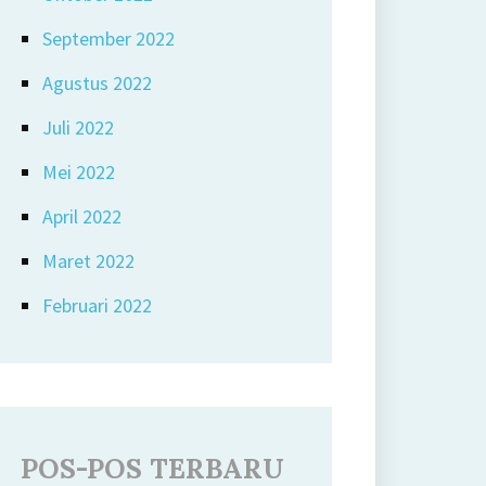
September 2022
Agustus 2022
Juli 2022
Mei 2022
April 2022
Maret 2022
Februari 2022
POS-POS TERBARU