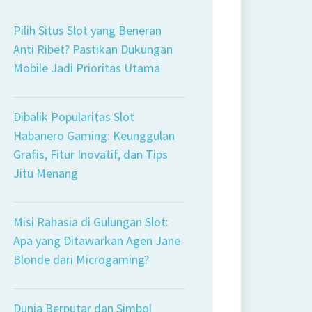
Pilih Situs Slot yang Beneran
Anti Ribet? Pastikan Dukungan
Mobile Jadi Prioritas Utama
Dibalik Popularitas Slot
Habanero Gaming: Keunggulan
Grafis, Fitur Inovatif, dan Tips
Jitu Menang
Misi Rahasia di Gulungan Slot:
Apa yang Ditawarkan Agen Jane
Blonde dari Microgaming?
Dunia Berputar dan Simbol