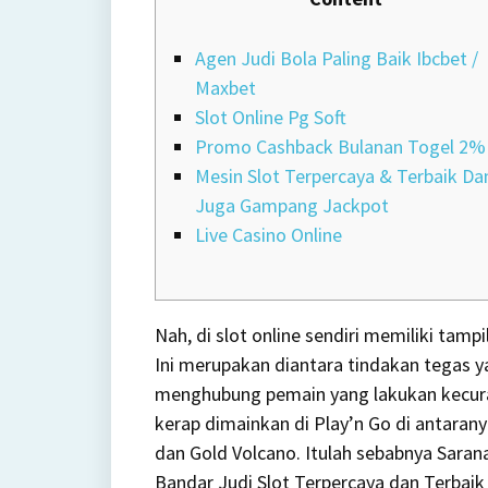
Agen Judi Bola Paling Baik Ibcbet /
Maxbet
Slot Online Pg Soft
Promo Cashback Bulanan Togel 2%
Mesin Slot Terpercaya & Terbaik Da
Juga Gampang Jackpot
Live Casino Online
Nah, di slot online sendiri memiliki tamp
Ini merupakan diantara tindakan tegas 
menghubung pemain yang lakukan kecuran
kerap dimainkan di Play’n Go di antaran
dan Gold Volcano. Itulah sebabnya Saran
Bandar Judi Slot Terpercaya dan Terbai