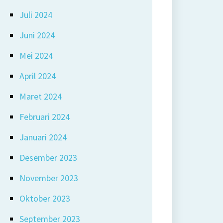
Juli 2024
Juni 2024
Mei 2024
April 2024
Maret 2024
Februari 2024
Januari 2024
Desember 2023
November 2023
Oktober 2023
September 2023