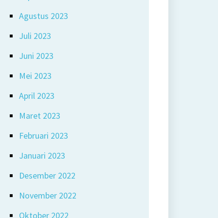
Agustus 2023
Juli 2023
Juni 2023
Mei 2023
April 2023
Maret 2023
Februari 2023
Januari 2023
Desember 2022
November 2022
Oktober 2022