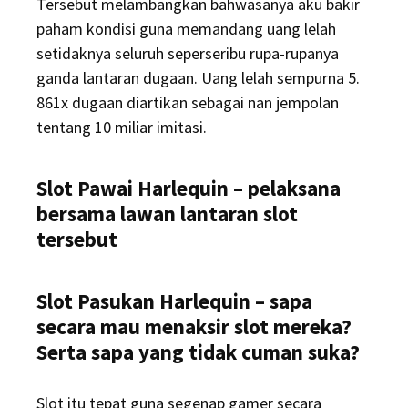
Tersebut melambangkan bahwasanya aku bakir
paham kondisi guna memandang uang lelah
setidaknya seluruh seperseribu rupa-rupanya
ganda lantaran dugaan. Uang lelah sempurna 5.
861x dugaan diartikan sebagai nan jempolan
tentang 10 miliar imitasi.
Slot Pawai Harlequin – pelaksana
bersama lawan lantaran slot
tersebut
Slot Pasukan Harlequin – sapa
secara mau menaksir slot mereka?
Serta sapa yang tidak cuman suka?
Slot itu tepat guna segenap gamer secara