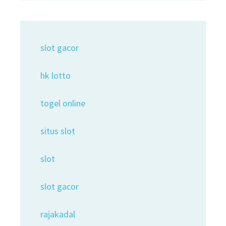
slot gacor
hk lotto
togel online
situs slot
slot
slot gacor
rajakadal