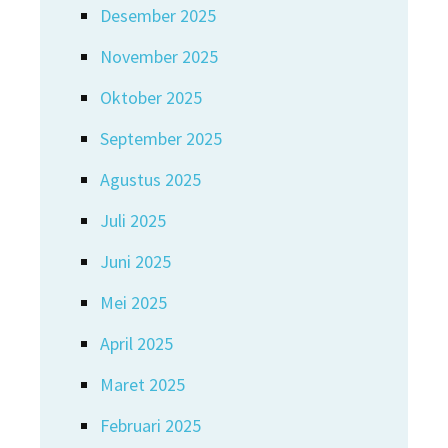
Desember 2025
November 2025
Oktober 2025
September 2025
Agustus 2025
Juli 2025
Juni 2025
Mei 2025
April 2025
Maret 2025
Februari 2025