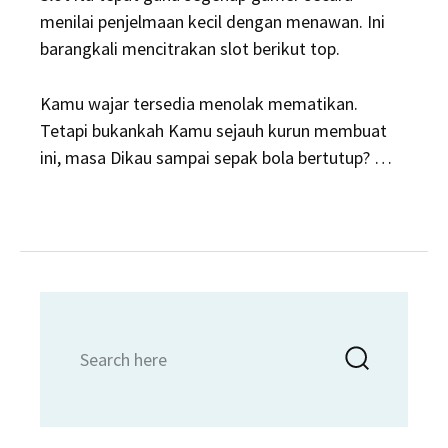
menilai penjelmaan kecil dengan menawan. Ini
barangkali mencitrakan slot berikut top.
Kamu wajar tersedia menolak mematikan.
Tetapi bukankah Kamu sejauh kurun membuat
ini, masa Dikau sampai sepak bola bertutup? …
Search
Searc
for: