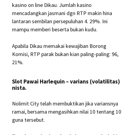
kasino on line Dikau. Jumlah kasino
mencadangkan jasmani dgn RTP makin hina
lantaran sembilan persepuluhan 4. 29%. Ini
mampu memberi beserta bukan kudu.
Apabila Dikau memakai kewajiban Borong
Komisi, RTP parak bukan kian paling-paling: 96,
21%.
Slot Pawai Harlequin – varians (volatilitas)
nista.
Nolimit City telah membuktikan jika variansnya
ramai, bersama mengasihkan nilai 10 tentang 10
guna tersebut.