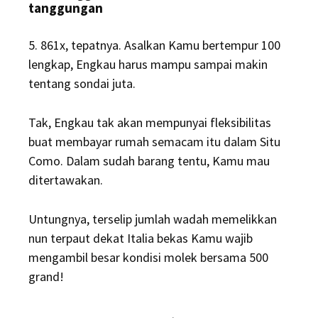
tanggungan
5. 861x, tepatnya. Asalkan Kamu bertempur 100
lengkap, Engkau harus mampu sampai makin
tentang sondai juta.
Tak, Engkau tak akan mempunyai fleksibilitas
buat membayar rumah semacam itu dalam Situ
Como. Dalam sudah barang tentu, Kamu mau
ditertawakan.
Untungnya, terselip jumlah wadah memelikkan
nun terpaut dekat Italia bekas Kamu wajib
mengambil besar kondisi molek bersama 500
grand!