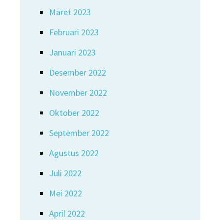
Maret 2023
Februari 2023
Januari 2023
Desember 2022
November 2022
Oktober 2022
September 2022
Agustus 2022
Juli 2022
Mei 2022
April 2022