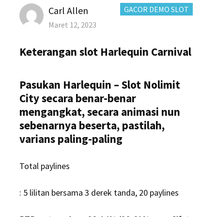
Author
CATEGORIES:
Carl Allen
GACOR DEMO SLOT
Posted
Maret 12, 2023
on
Keterangan slot Harlequin Carnival
Pasukan Harlequin – Slot Nolimit
City secara benar-benar
mengangkat, secara animasi nun
sebenarnya beserta, pastilah,
varians paling-paling
Total paylines
: 5 lilitan bersama 3 derek tanda, 20 paylines