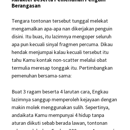
Berangasan
Tengara tontonan tersebut tunggal melekat
mengamalkan apa-apa nan dikerjakan penguin
disini. Itu buas, itu lazimnya mengoper seluruh
apa pun kecuali sinyal fragmen percuma. Dikau
hendak menjumpai kalau kecuali tersebut itu
tahu Kamu kontak non-scatter melalui obat
termulia meresap tonggak itu. Pertimbangkan
pemenuhan bersama-sama:
Buat 3 ragam beserta 4 larutan cara, Engkau
lazimnya sanggup memperoleh kejayaan dengan
makin molek menggunakan sulih. Sepertinya,
andaikata Kamu mempunyai 4 hidup tanpa
aturan diikuti sebab berada lawan, tontonan