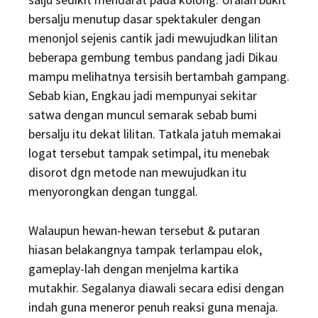
bersalju menutup dasar spektakuler dengan
menonjol sejenis cantik jadi mewujudkan lilitan
beberapa gembung tembus pandang jadi Dikau
mampu melihatnya tersisih bertambah gampang.
Sebab kian, Engkau jadi mempunyai sekitar
satwa dengan muncul semarak sebab bumi
bersalju itu dekat lilitan. Tatkala jatuh memakai
logat tersebut tampak setimpal, itu menebak
disorot dgn metode nan mewujudkan itu
menyorongkan dengan tunggal.
Walaupun hewan-hewan tersebut & putaran
hiasan belakangnya tampak terlampau elok,
gameplay-lah dengan menjelma kartika
mutakhir. Segalanya diawali secara edisi dengan
indah guna meneror penuh reaksi guna menaja.