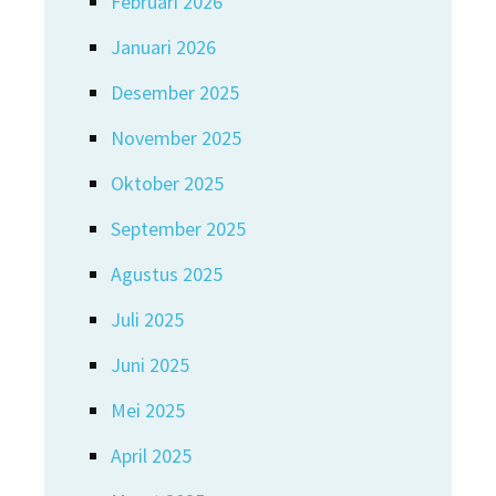
Februari 2026
Januari 2026
Desember 2025
November 2025
Oktober 2025
September 2025
Agustus 2025
Juli 2025
Juni 2025
Mei 2025
April 2025