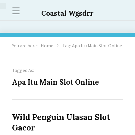
Menu
Coastal Wgsdrr
You are here:
Home
Tag: Apa Itu Main Slot Online
Tagged As:
Apa Itu Main Slot Online
Wild Penguin Ulasan Slot
Gacor