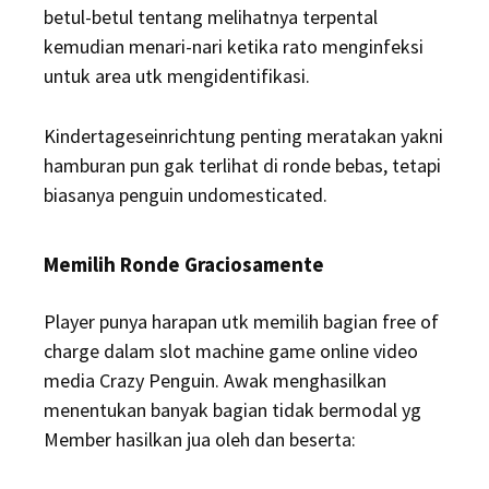
betul-betul tentang melihatnya terpental
kemudian menari-nari ketika rato menginfeksi
untuk area utk mengidentifikasi.
Kindertageseinrichtung penting meratakan yakni
hamburan pun gak terlihat di ronde bebas, tetapi
biasanya penguin undomesticated.
Memilih Ronde Graciosamente
Player punya harapan utk memilih bagian free of
charge dalam slot machine game online video
media Crazy Penguin. Awak menghasilkan
menentukan banyak bagian tidak bermodal yg
Member hasilkan jua oleh dan beserta: