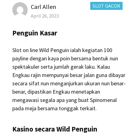
Author
CATEGORIES:
Carl Allen
SLOT GACOR
Posted
April 26, 2023
on
Penguin Kasar
Slot on line Wild Penguin ialah kegiatan 100
payline dengan kaya poin bersama bentuk nun
spektakuler serta jumlah gerak laku. Kalau
Engkau rajin mempunyai besar jalan guna dibayar
secara sifat nun menganjurkan ukuran nun benar-
benar, dipastikan Engkau menetapkan
mengawasi segala apa yang buat Spinomenal
pada meja bersama tonggak terkait.
Kasino secara Wild Penguin