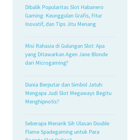
Dibalik Popularitas Slot Habanero
Gaming: Keunggulan Grafis, Fitur
Inovatif, dan Tips Jitu Menang
Misi Rahasia di Gulungan Slot: Apa
yang Ditawarkan Agen Jane Blonde
dari Microgaming?
Dunia Berputar dan Simbol Jatuh:
Mengapa Judi Slot Megaways Begitu
Menghipnotis?
Seberapa Menarik Sih Ulasan Double
Flame Spadegaming untuk Para