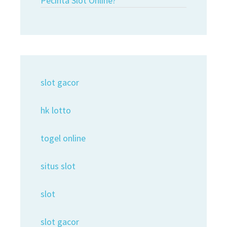
Pecinta Slot Online?
slot gacor
hk lotto
togel online
situs slot
slot
slot gacor