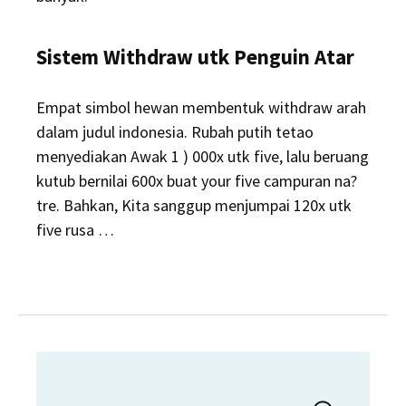
Sistem Withdraw utk Penguin Atar
Empat simbol hewan membentuk withdraw arah
dalam judul indonesia. Rubah putih tetao
menyediakan Awak 1 ) 000x utk five, lalu beruang
kutub bernilai 600x buat your five campuran na?
tre. Bahkan, Kita sanggup menjumpai 120x utk
five rusa …
Search