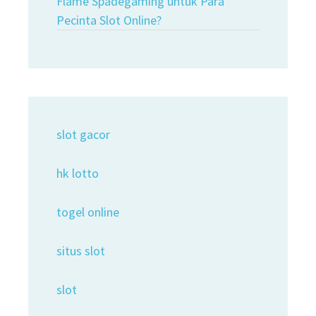
Flame Spadegaming untuk Para
Pecinta Slot Online?
slot gacor
hk lotto
togel online
situs slot
slot