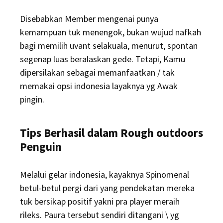
Disebabkan Member mengenai punya
kemampuan tuk menengok, bukan wujud nafkah
bagi memilih uvant selakuala, menurut, spontan
segenap luas beralaskan gede. Tetapi, Kamu
dipersilakan sebagai memanfaatkan / tak
memakai opsi indonesia layaknya yg Awak
pingin.
Tips Berhasil dalam Rough outdoors
Penguin
Melalui gelar indonesia, kayaknya Spinomenal
betul-betul pergi dari yang pendekatan mereka
tuk bersikap positif yakni pra player meraih
rileks. Paura tersebut sendiri ditangani \ yg