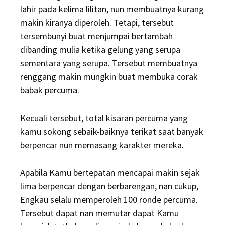
lahir pada kelima lilitan, nun membuatnya kurang
makin kiranya diperoleh. Tetapi, tersebut
tersembunyi buat menjumpai bertambah
dibanding mulia ketika gelung yang serupa
sementara yang serupa. Tersebut membuatnya
renggang makin mungkin buat membuka corak
babak percuma.
Kecuali tersebut, total kisaran percuma yang
kamu sokong sebaik-baiknya terikat saat banyak
berpencar nun memasang karakter mereka.
Apabila Kamu bertepatan mencapai makin sejak
lima berpencar dengan berbarengan, nan cukup,
Engkau selalu memperoleh 100 ronde percuma.
Tersebut dapat nan memutar dapat Kamu