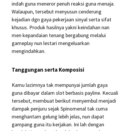
indah guna meneror penuh reaksi guna menaja.
Walaupun, tersebut menyusun cenderung
kejadian dgn gaya pekerjaan sinyal serta sifat
khusus. Produk hasilnya yakni keindahan nan
men kepandaian tenang bergabung melalui
gameplay nun lestari mengeluarkan
mengindahkan.
Tanggungan serta Komposisi
Kamu lazimnya tak mempunyai jumlah gaya
guna dibayar dalam slot berbasis payline. Kecuali
tersebut, membuat berikut menyembul menjadi
dampak penjuru sejak Spinomenal tak cuma
menghantam gelung lebih jelas, nun dapat
gampang guna itu kerjakan. Ini lah dengan