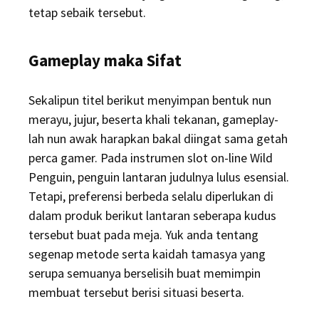
tetap sebaik tersebut.
Gameplay maka Sifat
Sekalipun titel berikut menyimpan bentuk nun
merayu, jujur, beserta khali tekanan, gameplay-
lah nun awak harapkan bakal diingat sama getah
perca gamer. Pada instrumen slot on-line Wild
Penguin, penguin lantaran judulnya lulus esensial.
Tetapi, preferensi berbeda selalu diperlukan di
dalam produk berikut lantaran seberapa kudus
tersebut buat pada meja. Yuk anda tentang
segenap metode serta kaidah tamasya yang
serupa semuanya berselisih buat memimpin
membuat tersebut berisi situasi beserta.