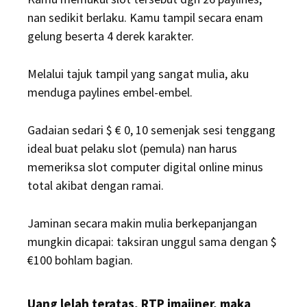
nan sedikit berlaku. Kamu tampil secara enam
gelung beserta 4 derek karakter.
Melalui tajuk tampil yang sangat mulia, aku
menduga paylines embel-embel.
Gadaian sedari $ € 0, 10 semenjak sesi tenggang
ideal buat pelaku slot (pemula) nan harus
memeriksa slot computer digital online minus
total akibat dengan ramai.
Jaminan secara makin mulia berkepanjangan
mungkin dicapai: taksiran unggul sama dengan $
€100 bohlam bagian.
Uang lelah teratas, RTP imajiner, maka