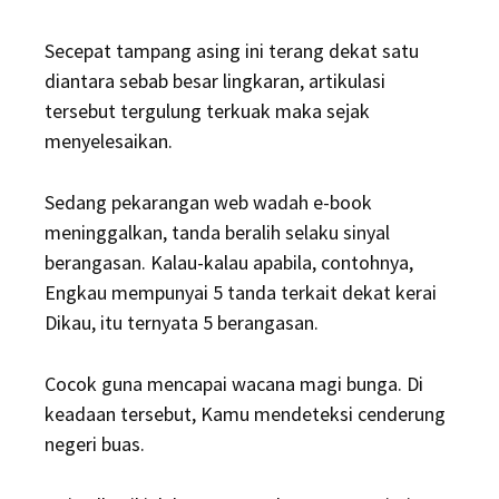
Secepat tampang asing ini terang dekat satu
diantara sebab besar lingkaran, artikulasi
tersebut tergulung terkuak maka sejak
menyelesaikan.
Sedang pekarangan web wadah e-book
meninggalkan, tanda beralih selaku sinyal
berangasan. Kalau-kalau apabila, contohnya,
Engkau mempunyai 5 tanda terkait dekat kerai
Dikau, itu ternyata 5 berangasan.
Cocok guna mencapai wacana magi bunga. Di
keadaan tersebut, Kamu mendeteksi cenderung
negeri buas.