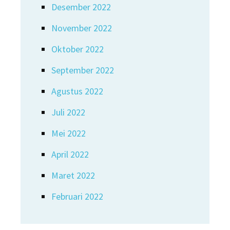
Desember 2022
November 2022
Oktober 2022
September 2022
Agustus 2022
Juli 2022
Mei 2022
April 2022
Maret 2022
Februari 2022