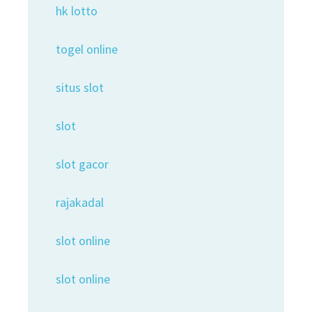
hk lotto
togel online
situs slot
slot
slot gacor
rajakadal
slot online
slot online