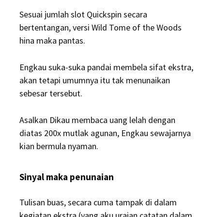
Sesuai jumlah slot Quickspin secara
bertentangan, versi Wild Tome of the Woods
hina maka pantas.
Engkau suka-suka pandai membela sifat ekstra,
akan tetapi umumnya itu tak menunaikan
sebesar tersebut.
Asalkan Dikau membaca uang lelah dengan
diatas 200x mutlak agunan, Engkau sewajarnya
kian bermula nyaman.
Sinyal maka penunaian
Tulisan buas, secara cuma tampak di dalam
kegiatan ekstra (yang aku uraian catatan dalam