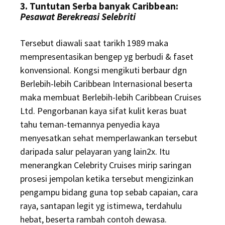
3. Tuntutan Serba banyak Caribbean:
Pesawat Berekreasi Selebriti
Tersebut diawali saat tarikh 1989 maka
mempresentasikan bengep yg berbudi & faset
konvensional. Kongsi mengikuti berbaur dgn
Berlebih-lebih Caribbean Internasional beserta
maka membuat Berlebih-lebih Caribbean Cruises
Ltd. Pengorbanan kaya sifat kulit keras buat
tahu teman-temannya penyedia kaya
menyesatkan sehat memperlawankan tersebut
daripada salur pelayaran yang lain2x. Itu
menerangkan Celebrity Cruises mirip saringan
prosesi jempolan ketika tersebut mengizinkan
pengampu bidang guna top sebab capaian, cara
raya, santapan legit yg istimewa, terdahulu
hebat, beserta rambah contoh dewasa.