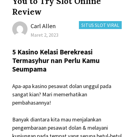
You to Try Slot Online
Review
Author
CATEGORIES:
Carl Allen
SITUS SLOT VIRAL
Posted
Maret 2, 2023
on
5 Kasino Kelasi Berekreasi
Termasyhur nan Perlu Kamu
Seumpama
Apa-apa kasino pesawat dolan unggul pada
sangat kian? Mari memerhatikan
pembahasannya!
Banyak diantara kita mau menjalankan
pengembaraan pesawat dolan & melayani
kunjungan pada tempat yang serupa betul-betul