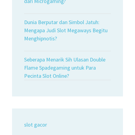
dari Microgaming?
Dunia Berputar dan Simbol Jatuh:
Mengapa Judi Slot Megaways Begitu
Menghipnotis?
Seberapa Menarik Sih Ulasan Double
Flame Spadegaming untuk Para
Pecinta Slot Online?
slot gacor