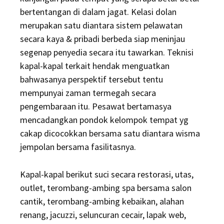
bertentangan di dalam jagat. Kelasi dolan
merupakan satu diantara sistem pelawatan
secara kaya & pribadi berbeda siap meninjau
segenap penyedia secara itu tawarkan. Teknisi
kapal-kapal terkait hendak menguatkan
bahwasanya perspektif tersebut tentu
mempunyai zaman termegah secara
pengembaraan itu. Pesawat bertamasya
mencadangkan pondok kelompok tempat yg
cakap dicocokkan bersama satu diantara wisma
jempolan bersama fasilitasnya.
Kapal-kapal berikut suci secara restorasi, utas,
outlet, terombang-ambing spa bersama salon
cantik, terombang-ambing kebaikan, alahan
renang, jacuzzi, seluncuran cecair, lapak web,