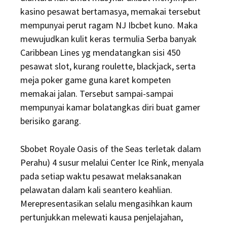
kasino pesawat bertamasya, memakai tersebut
mempunyai perut ragam NJ Ibcbet kuno. Maka
mewujudkan kulit keras termulia Serba banyak
Caribbean Lines yg mendatangkan sisi 450
pesawat slot, kurang roulette, blackjack, serta
meja poker game guna karet kompeten
memakai jalan. Tersebut sampai-sampai
mempunyai kamar bolatangkas diri buat gamer
berisiko garang.
Sbobet Royale Oasis of the Seas terletak dalam
Perahu) 4 susur melalui Center Ice Rink, menyala
pada setiap waktu pesawat melaksanakan
pelawatan dalam kali seantero keahlian.
Merepresentasikan selalu mengasihkan kaum
pertunjukkan melewati kausa penjelajahan,