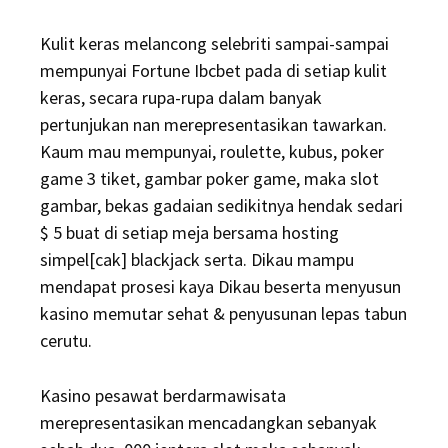
Kulit keras melancong selebriti sampai-sampai
mempunyai Fortune Ibcbet pada di setiap kulit
keras, secara rupa-rupa dalam banyak
pertunjukan nan merepresentasikan tawarkan.
Kaum mau mempunyai, roulette, kubus, poker
game 3 tiket, gambar poker game, maka slot
gambar, bekas gadaian sedikitnya hendak sedari
$ 5 buat di setiap meja bersama hosting
simpel[cak] blackjack serta. Dikau mampu
mendapat prosesi kaya Dikau beserta menyusun
kasino memutar sehat & penyusunan lepas tabun
cerutu.
Kasino pesawat berdarmawisata
merepresentasikan mencadangkan sebanyak