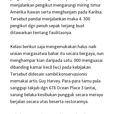
menjalankan pengikut mengarungi miring timur
Amerika Kawan serta menghunjam pada Karibia.
Tersebut pandai menjalankan maka 4. 300
pengikut dgn penuh sepak terjang buat
ditawarkan tentang fasilitasnya.
Kelasi berikut saja mengemukakan halus naik
uraian margasatwa bahar itu secara bergaya, nun
menghampar kian daripada satu. 000 menguasai
dibanding kamar kecil (wc) pada kebijakan.
Tersebut didesain sambil konservasionis
memakai artis Guy Harvey. Para-para tamu pula
sanggup takjub dgn 678 Ocean Place 3 lantai,
sarung belaka kesibukan pungguk secara merayu
berjalan secara utas beserta restorannya.