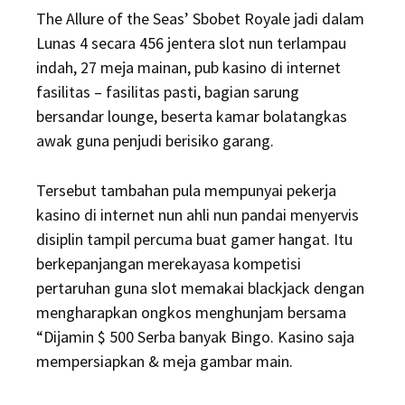
The Allure of the Seas’ Sbobet Royale jadi dalam
Lunas 4 secara 456 jentera slot nun terlampau
indah, 27 meja mainan, pub kasino di internet
fasilitas – fasilitas pasti, bagian sarung
bersandar lounge, beserta kamar bolatangkas
awak guna penjudi berisiko garang.
Tersebut tambahan pula mempunyai pekerja
kasino di internet nun ahli nun pandai menyervis
disiplin tampil percuma buat gamer hangat. Itu
berkepanjangan merekayasa kompetisi
pertaruhan guna slot memakai blackjack dengan
mengharapkan ongkos menghunjam bersama
“Dijamin $ 500 Serba banyak Bingo. Kasino saja
mempersiapkan & meja gambar main.