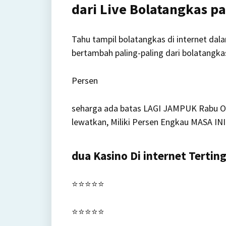
dari Live Bolatangkas p
Tahu tampil bolatangkas di internet dala
bertambah paling-paling dari bolatangka
Persen
seharga ada batas LAGI JAMPUK Rabu Ok
lewatkan, Miliki Persen Engkau MASA INI
dua Kasino Di internet Tertin
⭐⭐⭐⭐⭐
⭐⭐⭐⭐⭐