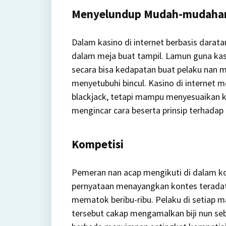
Menyelundup Mudah-mudaha
Dalam kasino di internet berbasis darat
dalam meja buat tampil. Lamun guna kasi
secara bisa kedapatan buat pelaku nan m
menyetubuhi bincul. Kasino di internet 
blackjack, tetapi mampu menyesuaikan k
mengincar cara beserta prinsip terhadap
Kompetisi
Pemeran nan acap mengikuti di dalam ko
pernyataan menayangkan kontes teradat
mematok beribu-ribu. Pelaku di setiap 
tersebut cakap mengamalkan biji nun se