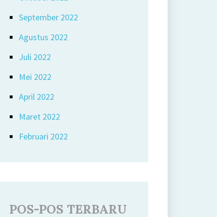
September 2022
Agustus 2022
Juli 2022
Mei 2022
April 2022
Maret 2022
Februari 2022
POS-POS TERBARU