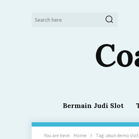
Search
Search
for:
Co
Bermain Judi Slot
You are here:
Home
Tag: akun demo slot