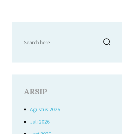
Search
Searc
for:
ARSIP
Agustus 2026
Juli 2026
Juni 2026