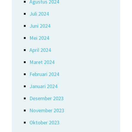
Agustus 2024
Juli 2024
Juni 2024
Mei 2024
April 2024
Maret 2024
Februari 2024
Januari 2024
Desember 2023
November 2023
Oktober 2023