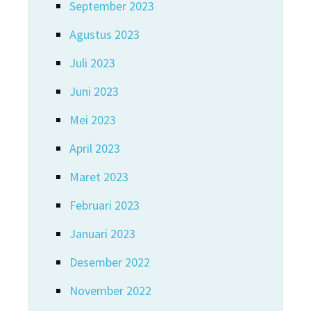
September 2023
Agustus 2023
Juli 2023
Juni 2023
Mei 2023
April 2023
Maret 2023
Februari 2023
Januari 2023
Desember 2022
November 2022