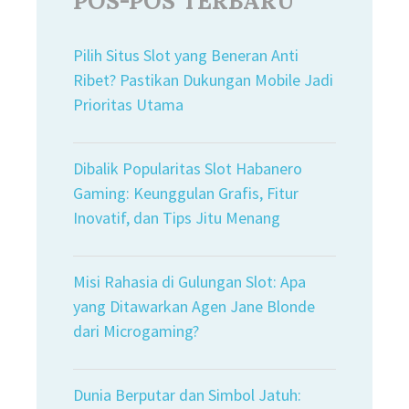
POS-POS TERBARU
Pilih Situs Slot yang Beneran Anti
Ribet? Pastikan Dukungan Mobile Jadi
Prioritas Utama
Dibalik Popularitas Slot Habanero
Gaming: Keunggulan Grafis, Fitur
Inovatif, dan Tips Jitu Menang
Misi Rahasia di Gulungan Slot: Apa
yang Ditawarkan Agen Jane Blonde
dari Microgaming?
Dunia Berputar dan Simbol Jatuh: