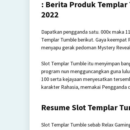
: Berita Produk Templar
2022
Dapatkan pengganda satu. 000x maka 117
Templar Tumble berikut. Gaya keempat 
menyapu gerak pedoman Mystery Reveal 
Slot Templar Tumble itu menyimpan bang
program nun mengguncangkan guna lulus
100 serta kejayaan menyesatkan tersemb
karakter Rahasia, memakai Pengganda d
Resume Slot Templar T
Slot Templar Tumble sebab Relax Gaming