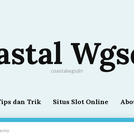
astal Wgs
coastalwgsdrr
Tips dan Trik
Situs Slot Online
Abo
 demo