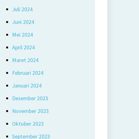
Juli 2024
Juni 2024
Mei 2024
April 2024
Maret 2024
Februari 2024
Januari 2024
Desember 2023
November 2023
Oktober 2023
September 2023