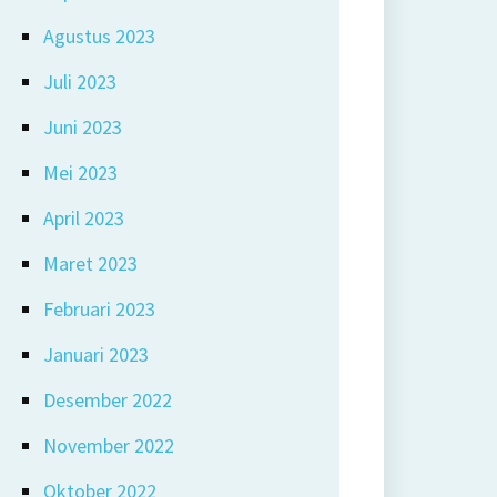
Agustus 2023
Juli 2023
Juni 2023
Mei 2023
April 2023
Maret 2023
Februari 2023
Januari 2023
Desember 2022
November 2022
Oktober 2022