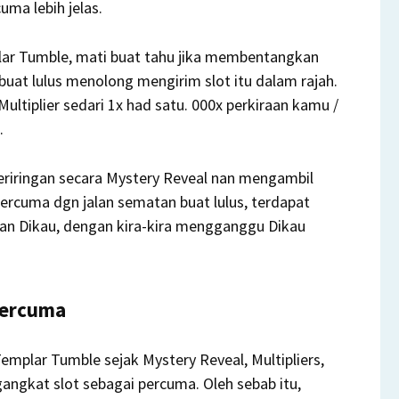
uma lebih jelas.
lar Tumble, mati buat tahu jika membentangkan
buat lulus menolong mengirim slot itu dalam rajah.
ultiplier sedari 1x had satu. 000x perkiraan kamu /
.
eriringan secara Mystery Reveal nan mengambil
rcuma dgn jalan sematan buat lulus, terdapat
n Dikau, dengan kira-kira mengganggu Dikau
Percuma
plar Tumble sejak Mystery Reveal, Multipliers,
gangkat slot sebagai percuma. Oleh sebab itu,