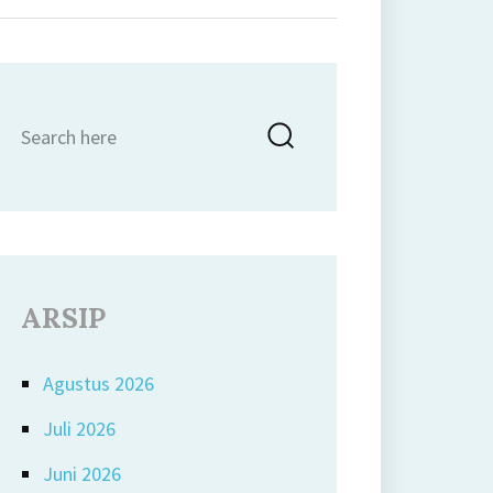
Search
Search
for:
ARSIP
Agustus 2026
Juli 2026
Juni 2026