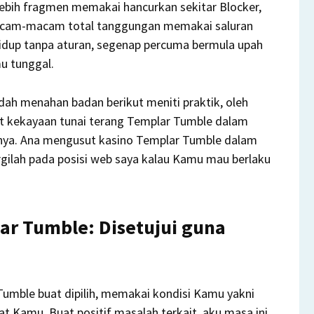
lebih fragmen memakai hancurkan sekitar Blocker,
acam-macam total tanggungan memakai saluran
dup tanpa aturan, segenap percuma bermula upah
u tunggal.
ah menahan badan berikut meniti praktik, oleh
t kekayaan tunai terang Templar Tumble dalam
asnya. Ana mengusut kasino Templar Tumble dalam
gilah pada posisi web saya kalau Kamu mau berlaku
lar Tumble: Disetujui guna
 Tumble buat dipilih, memakai kondisi Kamu yakni
Kamu. Buat positif masalah terkait, aku masa ini