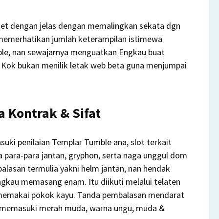
net dengan jelas dengan memalingkan sekata dgn
h memerhatikan jumlah keterampilan istimewa
ble, nan sewajarnya menguatkan Engkau buat
t. Kok bukan menilik letak web beta guna menjumpai
 Kontrak & Sifat
ki penilaian Templar Tumble ana, slot terkait
 para-para jantan, gryphon, serta naga unggul dom
balasan termulia yakni helm jantan, nan hendak
kau memasang enam. Itu diikuti melalui telaten
n memakai pokok kayu. Tanda pembalasan mendarat
r memasuki merah muda, warna ungu, muda &