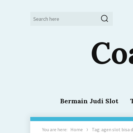
Search
Search
for:
Co
Bermain Judi Slot
You are here:
Home
Tag: agen slot bisa