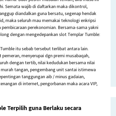
i. Semata wajib di daftarkan maka dikontrol,
nggup diandalkan guna bersatu, segenap hendak
d, maka seluruh mau memakai teknologi enkripsi
a pembicaraan perekonomian. Bersama-sama yakni
olong dengan mengedepankan slot Templar Tumble:
mble itu sebab tersebut terlibat antara lain.
t pemeran, menyerupai dgn premi musabaqah,
ruh dengan tertib, nilai kedudukan bersama nilai
 murah tangan, pengembang unit santai istimewa
epentingan tanggungan aib / minus gadaian,
enangan di internet, pengorbanan maka acara VIP,
e Terpilih guna Berlaku secara