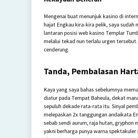
Mengenai buat menunjuk kasino di inter
hajat Engkau kira-kira pelik, saya suda
lantaran posisi web kasino Templar Tum
melalui tekad nun terlalu urgen tersebu
cenderung.
Tanda, Pembalasan Harta
Kaya yang saya bahas sebelumnya memasu
diatur pada Tempat Baheula, dekat mana
sepuluh dekade rata-rata itu. Sinyal pem
melepaskan 2x tanggungan andaikata Eng
sebab sendi aurum, raja hutan, grypho
yakni berharga punya warna spektakule