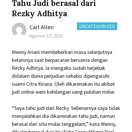
Tahu Judi berasal dari
Rezky Adhitya
Author
CATEGORIES:
Carl Allen
UNCATEGORIZED
Posted
Agustus 17, 2022
on
Wenny Ariani membeberkan masa selanjutnya
kelamnya saat berpacaran bersama dengan
Rezky Adhitya. Ia mengaku sudah terjebak
didalam dunia perjudian sehabis dipengaruhi
suami Citra Kirana. Oleh dikarenakan itu akibat
judi online weni kehilangan uang puluhan miliar.
“Saya tahu judi dari Rezky. Sebenarnya saya tidak
menyalahkan dia dikarenakan tahu judi, namun
berasal dari situ mulai tenggelam,” kata Wenny,
dikutip berasal dari YouTube Crazy Nikmir Real,