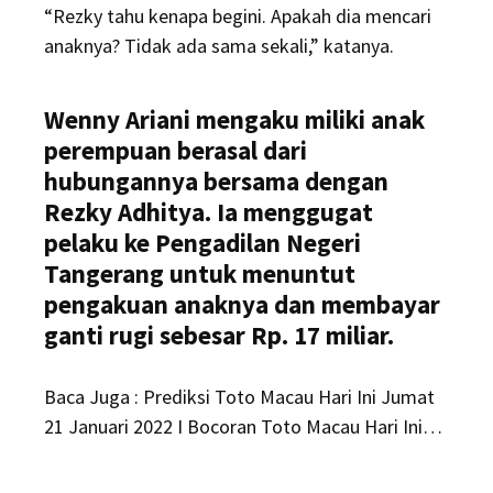
“Rezky tahu kenapa begini. Apakah dia mencari
anaknya? Tidak ada sama sekali,” katanya.
Wenny Ariani mengaku miliki anak
perempuan berasal dari
hubungannya bersama dengan
Rezky Adhitya. Ia menggugat
pelaku ke Pengadilan Negeri
Tangerang untuk menuntut
pengakuan anaknya dan membayar
ganti rugi sebesar Rp. 17 miliar.
Baca Juga : Prediksi Toto Macau Hari Ini Jumat
21 Januari 2022 I Bocoran Toto Macau Hari Ini…