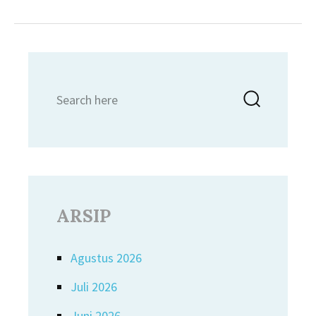
Search
Searc
for:
ARSIP
Agustus 2026
Juli 2026
Juni 2026