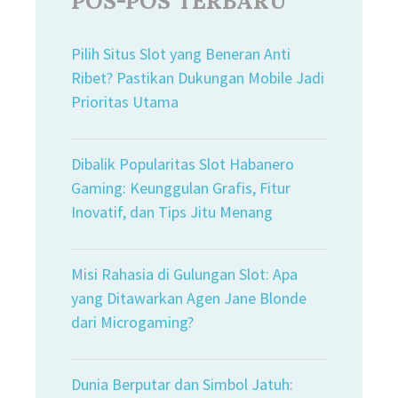
POS-POS TERBARU
Pilih Situs Slot yang Beneran Anti
Ribet? Pastikan Dukungan Mobile Jadi
Prioritas Utama
Dibalik Popularitas Slot Habanero
Gaming: Keunggulan Grafis, Fitur
Inovatif, dan Tips Jitu Menang
Misi Rahasia di Gulungan Slot: Apa
yang Ditawarkan Agen Jane Blonde
dari Microgaming?
Dunia Berputar dan Simbol Jatuh: